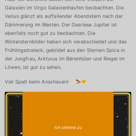
Galaxien im Virgo Galaxienhaufen beobachten. Die
Venus glänzt als auffallender Abendstern nach der
Dämmerung im Westen. Der Gasriese Jupiter ist
ebenfalls noch gut zu beobachten. Die
Wintersternbilder haben sich verabschiedet und das
Frühlingsdreieck, gebildet aus den Sternen Spica in
der Jungfrau, Arkturus im Bärenhüter und Riegel im
Löwen, ist gut zu sehen.
Viel Spaß beim Anschauen!
Klicke auf "Ich stimme zu", um Youtube zu
Cookie-Richtlinie
aktivieren
Ich stimme zu