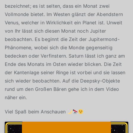
bezeichnet; es ist selten, dass ein Monat zwei
Vollmonde bietet. Im Westen glänzt der Abendstern
Venus, welcher in Wirklichkeit ein Planet ist. Unweit
von Ihr lässt sich diesen Monat noch Jupiter
beobachten. Es beginnt die Zeit der Jupitermond-
Phänomene, wobei sich die Monde gegenseitig
bedecken oder Verfinstern. Saturn lässt ich ganz am
Ende des Monats im Osten wieder blicken. Die Zeit
der Kantenlage seiner Ringe ist vorbei und sie lassen
sich wieder beobachten. Auf die Deepsky-Objekte
rund um den Großen Bären gehe ich in dem Video
näher ein.
Viel Spaß beim Anschauen
Klicke auf "Ich stimme zu", um Youtube zu
Cookie-Richtlinie
aktivieren