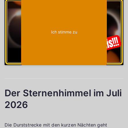
Klicke auf "Ich stimme zu", um Youtube zu
Cookie-Richtlinie
aktivieren
Ich stimme zu
Der Sternenhimmel im Juli
2026
Die Durststrecke mit den kurzen Nächten geht