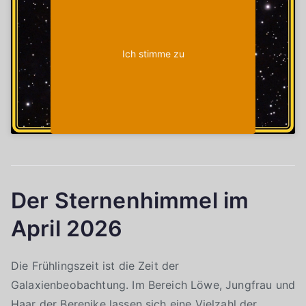
Ich stimme zu
Der Sternenhimmel im
April 2026
Die Frühlingszeit ist die Zeit der
Galaxienbeobachtung. Im Bereich Löwe, Jungfrau und
Haar der Berenike lassen sich eine Vielzahl der