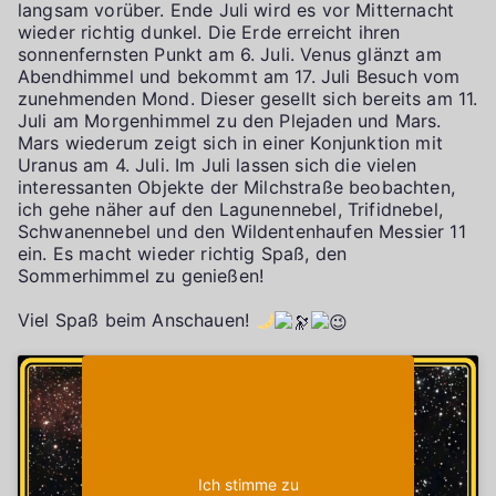
langsam vorüber. Ende Juli wird es vor Mitternacht
wieder richtig dunkel. Die Erde erreicht ihren
sonnenfernsten Punkt am 6. Juli. Venus glänzt am
Abendhimmel und bekommt am 17. Juli Besuch vom
zunehmenden Mond. Dieser gesellt sich bereits am 11.
Juli am Morgenhimmel zu den Plejaden und Mars.
Mars wiederum zeigt sich in einer Konjunktion mit
Uranus am 4. Juli. Im Juli lassen sich die vielen
interessanten Objekte der Milchstraße beobachten,
ich gehe näher auf den Lagunennebel, Trifidnebel,
Schwanennebel und den Wildentenhaufen Messier 11
ein. Es macht wieder richtig Spaß, den
Sommerhimmel zu genießen!
Viel Spaß beim Anschauen!
Klicke auf "Ich stimme zu", um Youtube zu
Cookie-Richtlinie
aktivieren
Ich stimme zu