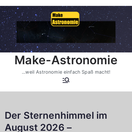
Zum
Inhalt
springen
Make-Astronomie
...weil Astronomie einfach Spaß macht!
Der Sternenhimmel im
August 2026 –