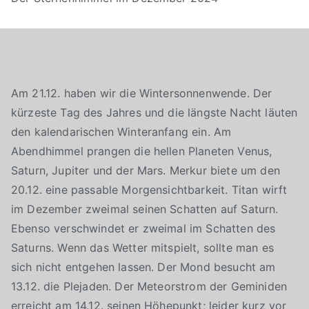
Am 21.12. haben wir die Wintersonnenwende. Der
kürzeste Tag des Jahres und die längste Nacht läuten
den kalendarischen Winteranfang ein. Am
Abendhimmel prangen die hellen Planeten Venus,
Saturn, Jupiter und der Mars. Merkur biete um den
20.12. eine passable Morgensichtbarkeit. Titan wirft
im Dezember zweimal seinen Schatten auf Saturn.
Ebenso verschwindet er zweimal im Schatten des
Saturns. Wenn das Wetter mitspielt, sollte man es
sich nicht entgehen lassen. Der Mond besucht am
13.12. die Plejaden. Der Meteorstrom der Geminiden
erreicht am 14.12. seinen Höhepunkt; leider kurz vor