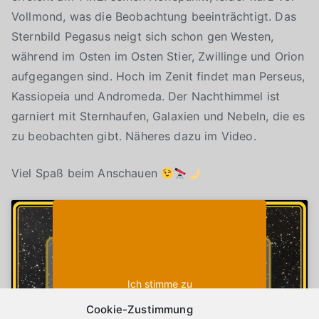
Vollmond, was die Beobachtung beeinträchtigt. Das
Sternbild Pegasus neigt sich schon gen Westen,
während im Osten im Osten Stier, Zwillinge und Orion
aufgegangen sind. Hoch im Zenit findet man Perseus,
Kassiopeia und Andromeda. Der Nachthimmel ist
garniert mit Sternhaufen, Galaxien und Nebeln, die es
zu beobachten gibt. Näheres dazu im Video.
Viel Spaß beim Anschauen
Klicke auf "Ich stimme zu", um Youtube zu
Cookie-Richtlinie
aktivieren
Ich stimme zu
Cookie-Zustimmung