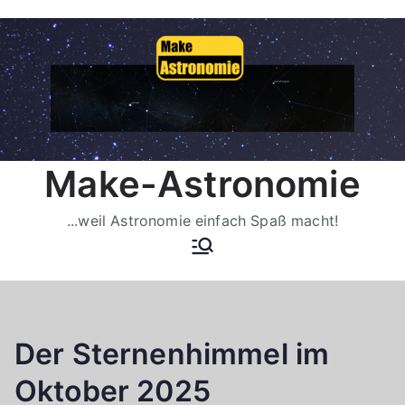
Zum
Inhalt
springen
Make-Astronomie
...weil Astronomie einfach Spaß macht!
Der Sternenhimmel im
Oktober 2025