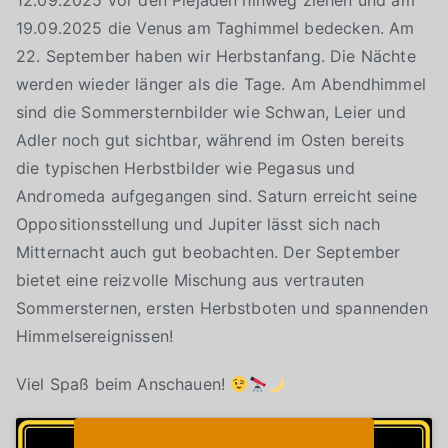
12.09.2025 vor den Plejaden hinweg ziehen und am
19.09.2025 die Venus am Taghimmel bedecken. Am
22. September haben wir Herbstanfang. Die Nächte
werden wieder länger als die Tage. Am Abendhimmel
sind die Sommersternbilder wie Schwan, Leier und
Adler noch gut sichtbar, während im Osten bereits
die typischen Herbstbilder wie Pegasus und
Andromeda aufgegangen sind. Saturn erreicht seine
Oppositionsstellung und Jupiter lässt sich nach
Mitternacht auch gut beobachten. Der September
bietet eine reizvolle Mischung aus vertrauten
Sommersternen, ersten Herbstboten und spannenden
Himmelsereignissen!
Viel Spaß beim Anschauen!
Klicke auf "Ich stimme zu", um Youtube zu
Cookie-Richtlinie