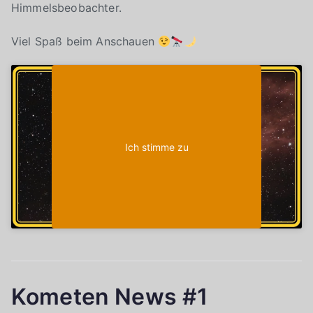
Himmelsbeobachter.
Viel Spaß beim Anschauen
Klicke auf "Ich stimme zu", um Youtube zu
Cookie-Richtlinie
aktivieren
Ich stimme zu
Kometen News #1