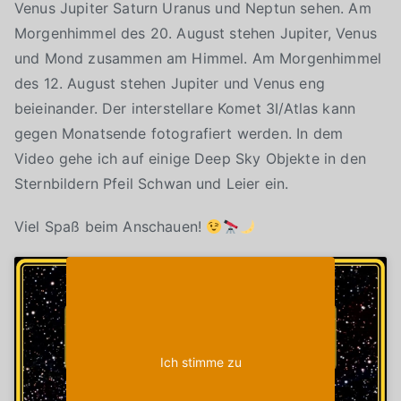
Venus Jupiter Saturn Uranus und Neptun sehen. Am
Morgenhimmel des 20. August stehen Jupiter, Venus
und Mond zusammen am Himmel. Am Morgenhimmel
des 12. August stehen Jupiter und Venus eng
beieinander. Der interstellare Komet 3I/Atlas kann
gegen Monatsende fotografiert werden. In dem
Video gehe ich auf einige Deep Sky Objekte in den
Sternbildern Pfeil Schwan und Leier ein.
Viel Spaß beim Anschauen!
Klicke auf "Ich stimme zu", um Youtube zu
Cookie-Richtlinie
aktivieren
Ich stimme zu