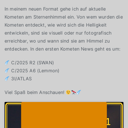
In meinem neuen Format gehe ich auf aktuelle
Kometen am Sternenhimmel ein. Von wem wurden die
Kometen entdeckt, wie wird sich die Helligkeit
entwickeln, sind sie visuell oder nur fotografisch
erreichbar, wo und wann sind sie am Himmel zu
entdecken. In den ersten Kometen News geht es um:
C/2025 R2 (SWAN)
C/2025 A6 (Lemmon)
3I/ATLAS
Viel Spaß beim Anschauen!
Klicke auf "Ich stimme zu", um Youtube zu
Cookie-Richtlinie
aktivieren