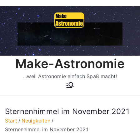
Zum
Inhalt
springen
Make-Astronomie
...weil Astronomie einfach Spaß macht!
Sternenhimmel im November 2021
Start
Neuigkeiten
Sternenhimmel im November 2021