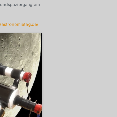
 Mondspaziergang am
//astronomietag.de/