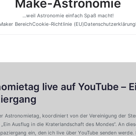
Make-Astronomie
...weil Astronomie einfach Spaß macht!
Maker Bereich
Cookie-Richtlinie (EU)
Datenschutzerklärung
mietag live auf YouTube – Ei
iergang
r Astronomietag, koordiniert von der Vereinigung der Ste
 „Ein Ausflug in die Kraterlandschaft des Mondes“. An die
aziergang ein, den ich live über YouTube senden werde. H