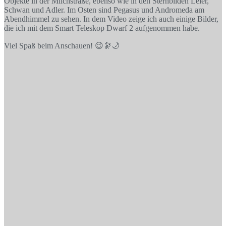
Objekte in der Milchstraße, ebenso wie in den Sternbilden Leier,
Schwan und Adler. Im Osten sind Pegasus und Andromeda am
Abendhimmel zu sehen. In dem Video zeige ich auch einige Bilder,
die ich mit dem Smart Teleskop Dwarf 2 aufgenommen habe.
Viel Spaß beim Anschauen! 😉🔭🌙