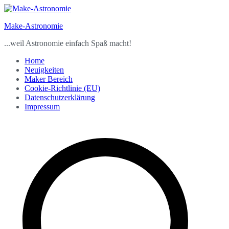
Zum
Inhalt
Make-Astronomie
springen
...weil Astronomie einfach Spaß macht!
Home
Neuigkeiten
Maker Bereich
Cookie-Richtlinie (EU)
Datenschutzerklärung
Impressum