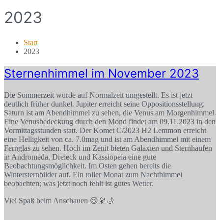
2023
Start
2023
Sternenhimmel im November 2023
Die Sommerzeit wurde auf Normalzeit umgestellt. Es ist jetzt
deutlich früher dunkel. Jupiter erreicht seine Oppositionsstellung.
Saturn ist am Abendhimmel zu sehen, die Venus am Morgenhimmel.
Eine Venusbedeckung durch den Mond findet am 09.11.2023 in den
Vormittagsstunden statt. Der Komet C/2023 H2 Lemmon erreicht
eine Helligkeit von ca. 7.0mag und ist am Abendhimmel mit einem
Fernglas zu sehen. Hoch im Zenit bieten Galaxien und Sternhaufen
in Andromeda, Dreieck und Kassiopeia eine gute
Beobachtungsmöglichkeit. Im Osten gehen bereits die
Wintersternbilder auf. Ein toller Monat zum Nachthimmel
beobachten; was jetzt noch fehlt ist gutes Wetter.
Viel Spaß beim Anschauen 😉🔭🌙