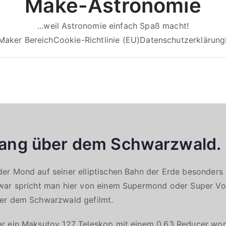
Make-Astronomie
...weil Astronomie einfach Spaß macht!
Maker Bereich
Cookie-Richtlinie (EU)
Datenschutzerklärung
ang über dem Schwarzwald.
er Mond auf seiner elliptischen Bahn der Erde besonders
war spricht man hier von einem Supermond oder Super Vo
er dem Schwarzwald gefilmt.
r ein Maksutov 127 Teleskop mit einem 0,63 Reducer womi