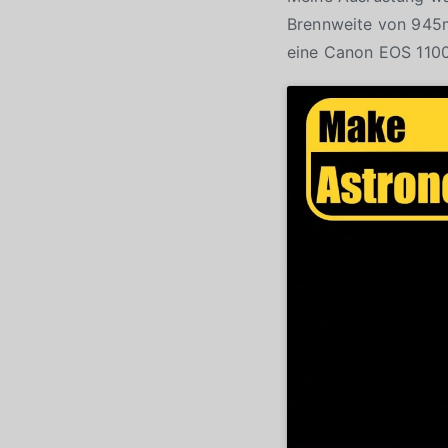
Brennweite von 945m
eine Canon EOS 110