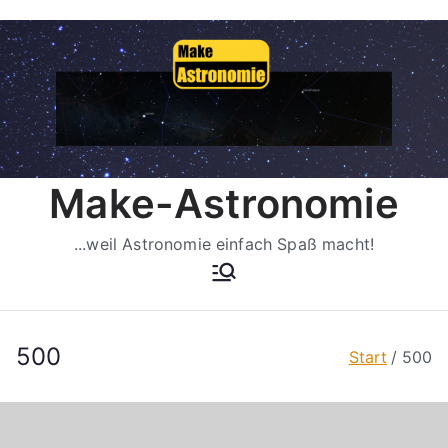
Zum
Inhalt
springen
Make-Astronomie
...weil Astronomie einfach Spaß macht!
500
Start
500