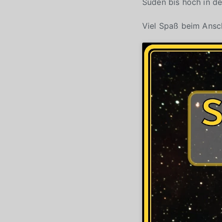
Süden bis hoch in de
Viel Spaß beim Ans