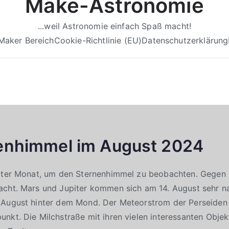
Make-Astronomie
...weil Astronomie einfach Spaß macht!
Maker Bereich
Cookie-Richtlinie (EU)
Datenschutzerklärung
enhimmel im August 2024
guter Monat, um den Sternenhimmel zu beobachten. Gegen 
acht. Mars und Jupiter kommen sich am 14. August sehr n
 August hinter dem Mond. Der Meteorstrom der Perseiden 
nkt. Die Milchstraße mit ihren vielen interessanten Obje