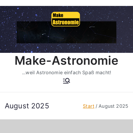
Zum
Inhalt
springen
Make-Astronomie
...weil Astronomie einfach Spaß macht!
August 2025
Start
August 2025