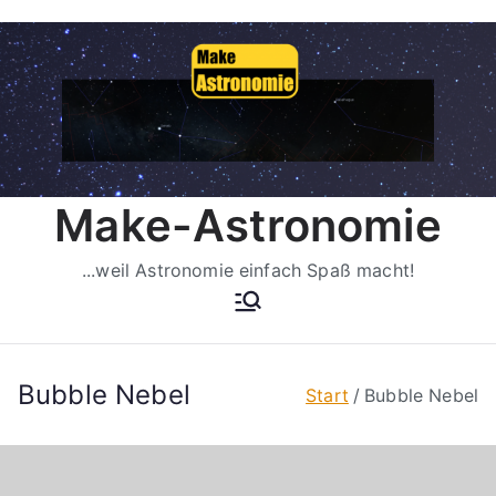
Zum
Inhalt
springen
Make-Astronomie
...weil Astronomie einfach Spaß macht!
Bubble Nebel
Start
Bubble Nebel