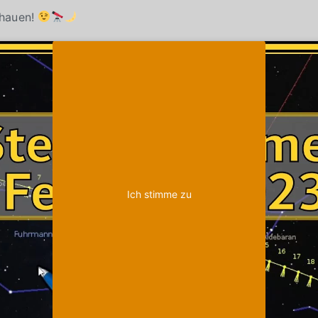
chauen!
Klicke auf "Ich stimme zu", um Youtube zu
Cookie-Richtlinie
aktivieren
Ich stimme zu