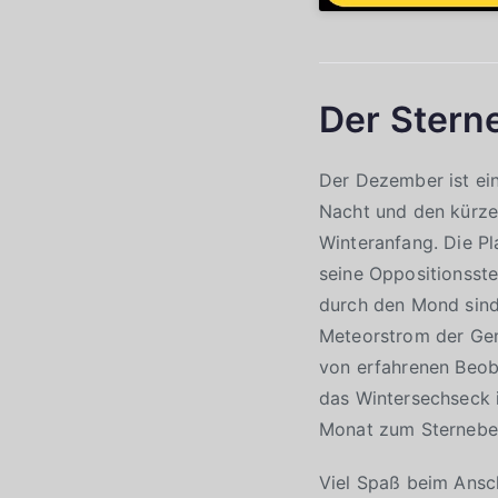
Der Stern
Der Dezember ist ein
Nacht und den kürze
Winteranfang. Die Pl
seine Oppositionsste
durch den Mond sind
Meteorstrom der Gem
von erfahrenen Beob
das Wintersechseck i
Monat zum Sternebe
Viel Spaß beim Ans