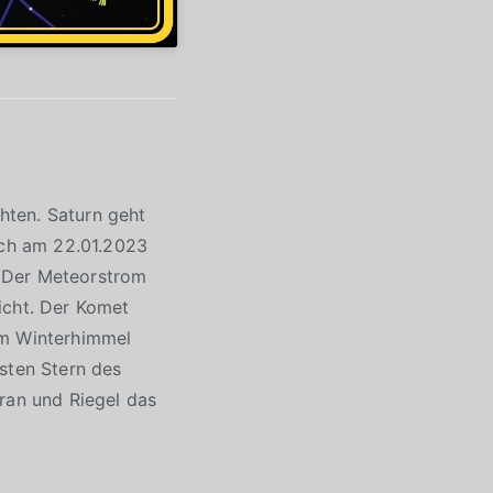
hten. Saturn geht
ich am 22.01.2023
. Der Meteorstrom
icht. Der Komet
Am Winterhimmel
sten Stern des
ran und Riegel das