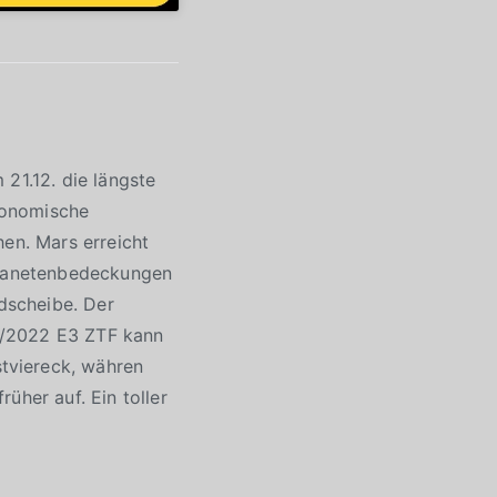
21.12. die längste
ronomische
hen. Mars erreicht
 Planetenbedeckungen
dscheibe. Der
C/2022 E3 ZTF kann
tviereck, währen
üher auf. Ein toller