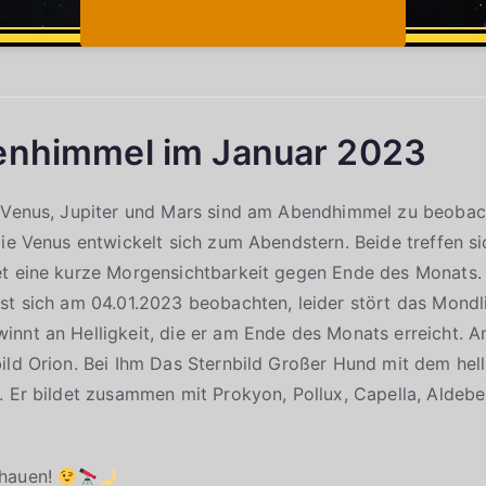
enhimmel im Januar 2023
, Venus, Jupiter und Mars sind am Abendhimmel zu beobac
die Venus entwickelt sich zum Abendstern. Beide treffen s
et eine kurze Morgensichtbarkeit gegen Ende des Monats
st sich am 04.01.2023 beobachten, leider stört das Mondl
innt an Helligkeit, die er am Ende des Monats erreicht. 
ild Orion. Bei Ihm Das Sternbild Großer Hund mit dem hell
. Er bildet zusammen mit Prokyon, Pollux, Capella, Aldebe
chauen!