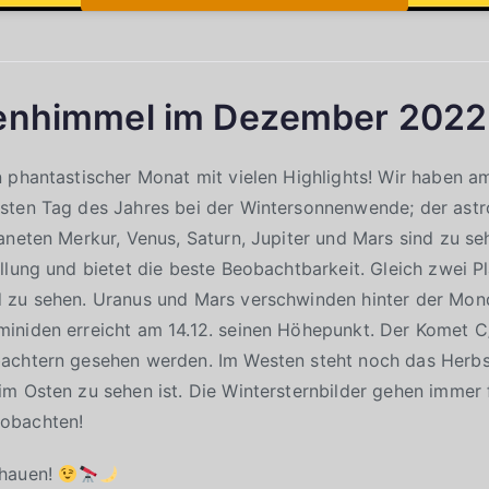
enhimmel im Dezember 2022
 phantastischer Monat mit vielen Highlights! Wir haben am 
sten Tag des Jahres bei der Wintersonnenwende; der ast
aneten Merkur, Venus, Saturn, Jupiter und Mars sind zu se
llung und bietet die beste Beobachtbarkeit. Gleich zwei
 zu sehen. Uranus und Mars verschwinden hinter der Mon
iniden erreicht am 14.12. seinen Höhepunkt. Der Komet 
achtern gesehen werden. Im Westen steht noch das Herbs
m Osten zu sehen ist. Die Wintersternbilder gehen immer fr
obachten!
chauen!