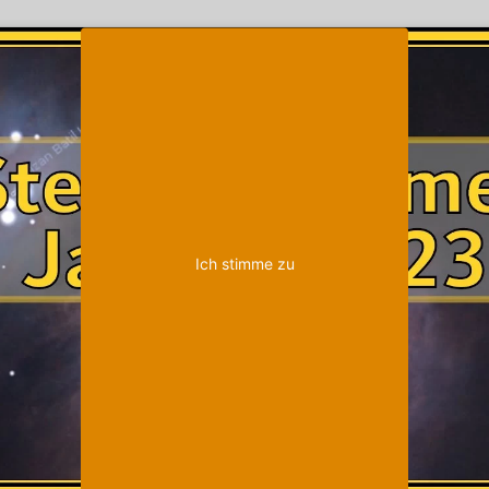
Klicke auf "Ich stimme zu", um Youtube zu
Cookie-Richtlinie
aktivieren
Ich stimme zu