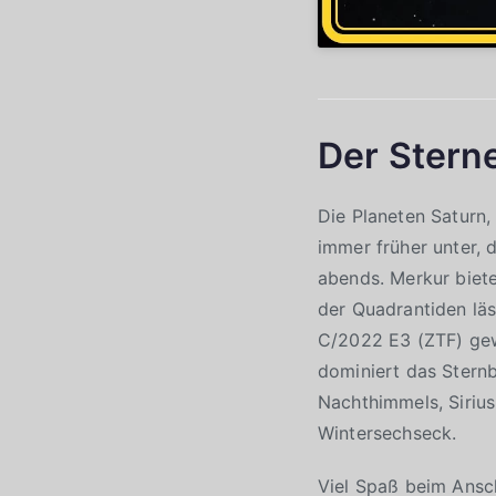
Der Stern
Die Planeten Saturn
immer früher unter, 
abends. Merkur biet
der Quadrantiden läs
C/2022 E3 (ZTF) gew
dominiert das Sternb
Nachthimmels, Sirius
Wintersechseck.
Viel Spaß beim Ans