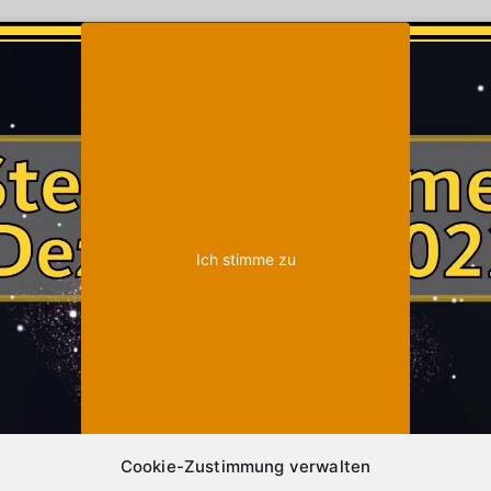
Klicke auf "Ich stimme zu", um Youtube zu
Cookie-Richtlinie
aktivieren
Ich stimme zu
Cookie-Zustimmung verwalten