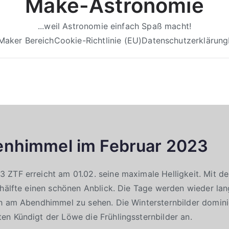
Make-Astronomie
...weil Astronomie einfach Spaß macht!
Maker Bereich
Cookie-Richtlinie (EU)
Datenschutzerklärung
enhimmel im Februar 2023
ZTF erreicht am 01.02. seine maximale Helligkeit. Mit de
rhälfte einen schönen Anblick. Die Tage werden wieder lan
ch am Abendhimmel zu sehen. Die Wintersternbilder domin
n Kündigt der Löwe die Frühlingssternbilder an.