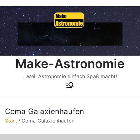
Zum
Inhalt
springen
Make-Astronomie
...weil Astronomie einfach Spaß macht!
Coma Galaxienhaufen
Start
Coma Galaxienhaufen