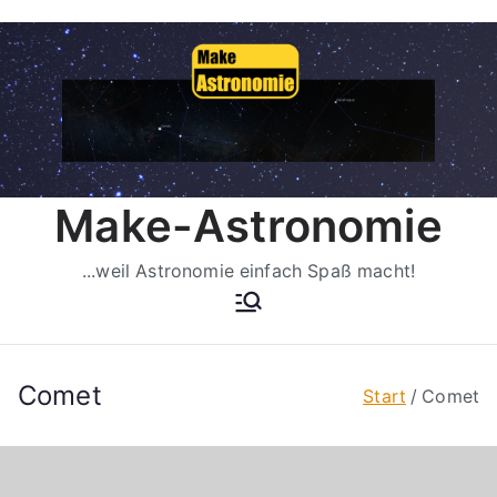
Zum
Inhalt
springen
Make-Astronomie
...weil Astronomie einfach Spaß macht!
Comet
Start
Comet