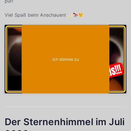
pur!
Viel Spaß beim Anschauen!
Klicke auf "Ich stimme zu", um Youtube zu
Cookie-Richtlinie
aktivieren
Ich stimme zu
Der Sternenhimmel im Juli