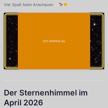
Viel Spaß beim Anschauen
Klicke auf "Ich stimme zu", um Youtube zu
Cookie-Richtlinie
aktivieren
Ich stimme zu
Der Sternenhimmel im
April 2026