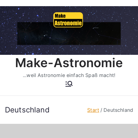
Zum
Inhalt
springen
Make-Astronomie
...weil Astronomie einfach Spaß macht!
Deutschland
Start
Deutschland