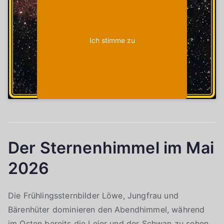
Ich stimme zu
Der Sternenhimmel im Mai
2026
Die Frühlingssternbilder Löwe, Jungfrau und
Bärenhüter dominieren den Abendhimmel, während
im Osten bereits die Leier und der Schwan zu sehen