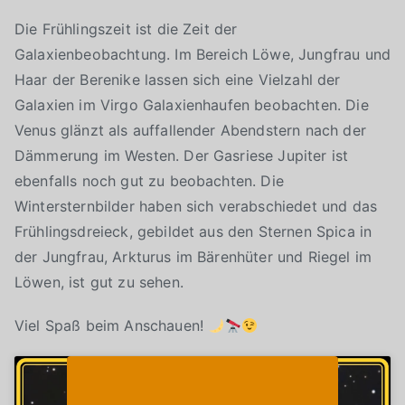
Die Frühlingszeit ist die Zeit der
Galaxienbeobachtung. Im Bereich Löwe, Jungfrau und
Haar der Berenike lassen sich eine Vielzahl der
Galaxien im Virgo Galaxienhaufen beobachten. Die
Venus glänzt als auffallender Abendstern nach der
Dämmerung im Westen. Der Gasriese Jupiter ist
ebenfalls noch gut zu beobachten. Die
Wintersternbilder haben sich verabschiedet und das
Frühlingsdreieck, gebildet aus den Sternen Spica in
der Jungfrau, Arkturus im Bärenhüter und Riegel im
Löwen, ist gut zu sehen.
Viel Spaß beim Anschauen!
Klicke auf "Ich stimme zu", um Youtube zu
Cookie-Richtlinie
aktivieren