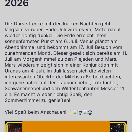
2026
Die Durststrecke mit den kurzen Nächten geht
langsam vorüber. Ende Juli wird es vor Mitternacht
wieder richtig dunkel. Die Erde erreicht ihren
sonnenfernsten Punkt am 6. Juli. Venus glänzt am
Abendhimmel und bekommt am 17. Juli Besuch vom
zunehmenden Mond. Dieser gesellt sich bereits am 11.
Juli am Morgenhimmel zu den Plejaden und Mars.
Mars wiederum zeigt sich in einer Konjunktion mit
Uranus am 4. Juli. Im Juli lassen sich die vielen
interessanten Objekte der Milchstraße beobachten,
ich gehe näher auf den Lagunennebel, Trifidnebel,
Schwanennebel und den Wildentenhaufen Messier 11
ein. Es macht wieder richtig Spaß, den
Sommerhimmel zu genießen!
Viel Spaß beim Anschauen!
Klicke auf "Ich stimme zu", um Youtube zu
Cookie-Richtlinie
aktivieren