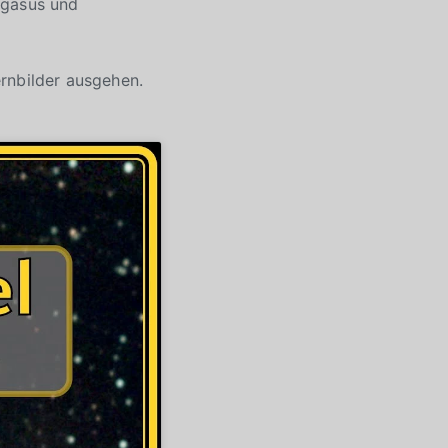
egasus und
rnbilder ausgehen.