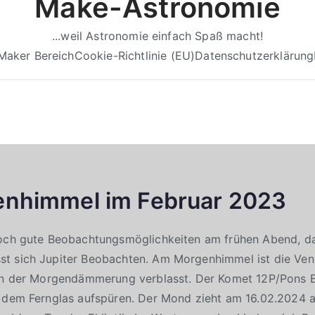
Make-Astronomie
...weil Astronomie einfach Spaß macht!
Maker Bereich
Cookie-Richtlinie (EU)
Datenschutzerklärung
enhimmel im Februar 2023
och gute Beobachtungsmöglichkeiten am frühen Abend, da e
t sich Jupiter Beobachten. Am Morgenhimmel ist die Venu
 in der Morgendämmerung verblasst. Der Komet 12P/Pons B
t dem Fernglas aufspüren. Der Mond zieht am 16.02.2024 a