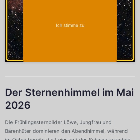
Ich stimme zu
Der Sternenhimmel im Mai
2026
Die Frühlingssternbilder Löwe, Jungfrau und
Bärenhüter dominieren den Abendhimmel, während
im Osten bereits die Leier und der Schwan zu sehen