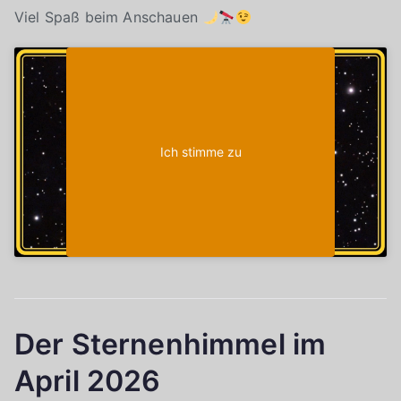
Viel Spaß beim Anschauen
Klicke auf "Ich stimme zu", um Youtube zu
Cookie-Richtlinie
aktivieren
Ich stimme zu
Der Sternenhimmel im
April 2026