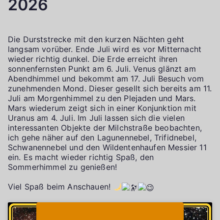
2026
Die Durststrecke mit den kurzen Nächten geht
langsam vorüber. Ende Juli wird es vor Mitternacht
wieder richtig dunkel. Die Erde erreicht ihren
sonnenfernsten Punkt am 6. Juli. Venus glänzt am
Abendhimmel und bekommt am 17. Juli Besuch vom
zunehmenden Mond. Dieser gesellt sich bereits am 11.
Juli am Morgenhimmel zu den Plejaden und Mars.
Mars wiederum zeigt sich in einer Konjunktion mit
Uranus am 4. Juli. Im Juli lassen sich die vielen
interessanten Objekte der Milchstraße beobachten,
ich gehe näher auf den Lagunennebel, Trifidnebel,
Schwanennebel und den Wildentenhaufen Messier 11
ein. Es macht wieder richtig Spaß, den
Sommerhimmel zu genießen!
Viel Spaß beim Anschauen!
Klicke auf "Ich stimme zu", um Youtube zu
Cookie-Richtlinie
aktivieren