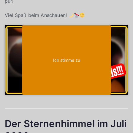
pur!
Viel Spaß beim Anschauen!
Klicke auf "Ich stimme zu", um Youtube zu
Cookie-Richtlinie
aktivieren
Ich stimme zu
Der Sternenhimmel im Juli