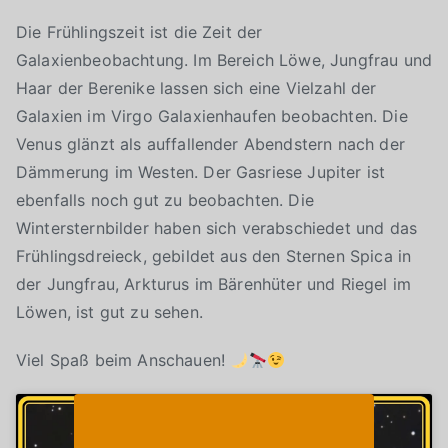
Die Frühlingszeit ist die Zeit der
Galaxienbeobachtung. Im Bereich Löwe, Jungfrau und
Haar der Berenike lassen sich eine Vielzahl der
Galaxien im Virgo Galaxienhaufen beobachten. Die
Venus glänzt als auffallender Abendstern nach der
Dämmerung im Westen. Der Gasriese Jupiter ist
ebenfalls noch gut zu beobachten. Die
Wintersternbilder haben sich verabschiedet und das
Frühlingsdreieck, gebildet aus den Sternen Spica in
der Jungfrau, Arkturus im Bärenhüter und Riegel im
Löwen, ist gut zu sehen.
Viel Spaß beim Anschauen!
Klicke auf "Ich stimme zu", um Youtube zu
Cookie-Richtlinie
aktivieren