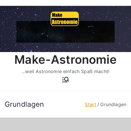
Zum
Inhalt
springen
Make-Astronomie
...weil Astronomie einfach Spaß macht!
Grundlagen
Start
Grundlagen