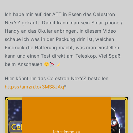
Ich habe mir auf der ATT in Essen das Celestron
NexYZ gekauft. Damit kann man sein Smartphone /
Handy an das Okular anbringen. In diesem Video
schaue ich was in der Packung drin ist, welchen
Eindruck die Halterung macht, was man einstellen
kann und einen Test direkt am Teleskop. Viel Spaß
beim Anschauen
Hier könnt Ihr das Celestron NexYZ bestellen:
https://amzn.to/3MS8JAq
*
Klicke auf "Ich stimme zu", um Youtube zu
Cookie-Richtlinie
aktivieren
Ich stimme zu