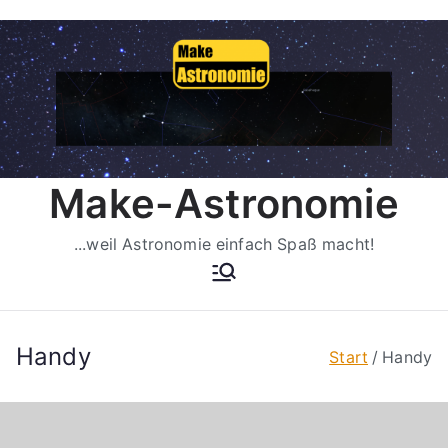
Zum
Inhalt
springen
Make-Astronomie
...weil Astronomie einfach Spaß macht!
Handy
Start
Handy