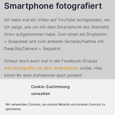
Smartphone fotografiert
Ich habe mal ein Video auf YouTube hochgeladen, wo
ich zeige, wie ich mit dem Smartphone das Sternbild
Orion aufgenommen habe. Zum einen als Singleshot
+ Snapseed und zum anderen Serienaufnahme mit
DeepSkyCamera + Sequator.
Schaut doch auch mal in die Facebook-Gruppe
Astrofotografie mit dem Smartphone
vorbei. Hier
könnt Ihr eure Aufnahmen auch posten!
Cookie-Zustimmung
Klicke auf "Ich stimme zu", um Youtube zu
Cookie-Richtlinie
aktivieren
verwalten
Wir verwenden Cookies, um unsere Website und unseren Service zu
optimieren.
Ich stimme zu