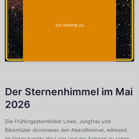
Ich stimme zu
Der Sternenhimmel im Mai
2026
Die Frühlingssternbilder Löwe, Jungfrau und
Bärenhüter dominieren den Abendhimmel, während
im Osten bereits die Leier und der Schwan zu sehen