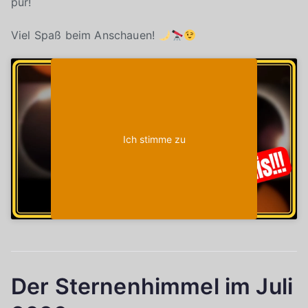
pur!
Viel Spaß beim Anschauen!
Klicke auf "Ich stimme zu", um Youtube zu
Cookie-Richtlinie
aktivieren
Ich stimme zu
Der Sternenhimmel im Juli