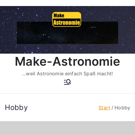
Zum
Inhalt
springen
Make-Astronomie
...weil Astronomie einfach Spaß macht!
Hobby
Start
Hobby