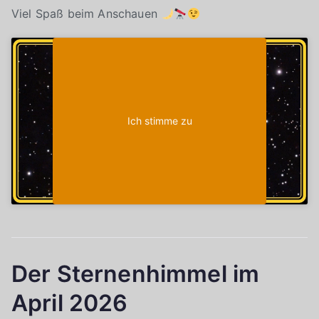
Viel Spaß beim Anschauen
Klicke auf "Ich stimme zu", um Youtube zu
Cookie-Richtlinie
aktivieren
Ich stimme zu
Der Sternenhimmel im
April 2026