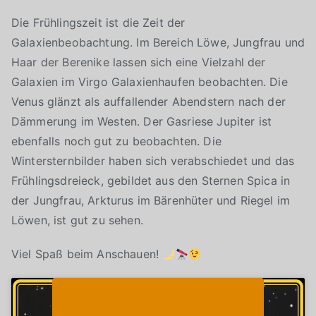
Die Frühlingszeit ist die Zeit der
Galaxienbeobachtung. Im Bereich Löwe, Jungfrau und
Haar der Berenike lassen sich eine Vielzahl der
Galaxien im Virgo Galaxienhaufen beobachten. Die
Venus glänzt als auffallender Abendstern nach der
Dämmerung im Westen. Der Gasriese Jupiter ist
ebenfalls noch gut zu beobachten. Die
Wintersternbilder haben sich verabschiedet und das
Frühlingsdreieck, gebildet aus den Sternen Spica in
der Jungfrau, Arkturus im Bärenhüter und Riegel im
Löwen, ist gut zu sehen.
Viel Spaß beim Anschauen!
Klicke auf "Ich stimme zu", um Youtube zu
Cookie-Richtlinie
aktivieren