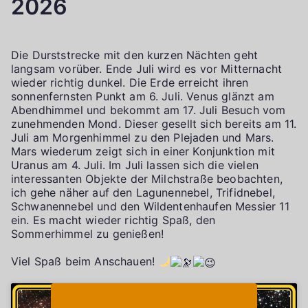
2026
Die Durststrecke mit den kurzen Nächten geht
langsam vorüber. Ende Juli wird es vor Mitternacht
wieder richtig dunkel. Die Erde erreicht ihren
sonnenfernsten Punkt am 6. Juli. Venus glänzt am
Abendhimmel und bekommt am 17. Juli Besuch vom
zunehmenden Mond. Dieser gesellt sich bereits am 11.
Juli am Morgenhimmel zu den Plejaden und Mars.
Mars wiederum zeigt sich in einer Konjunktion mit
Uranus am 4. Juli. Im Juli lassen sich die vielen
interessanten Objekte der Milchstraße beobachten,
ich gehe näher auf den Lagunennebel, Trifidnebel,
Schwanennebel und den Wildentenhaufen Messier 11
ein. Es macht wieder richtig Spaß, den
Sommerhimmel zu genießen!
Viel Spaß beim Anschauen!
Klicke auf "Ich stimme zu", um Youtube zu
Cookie-Richtlinie
aktivieren