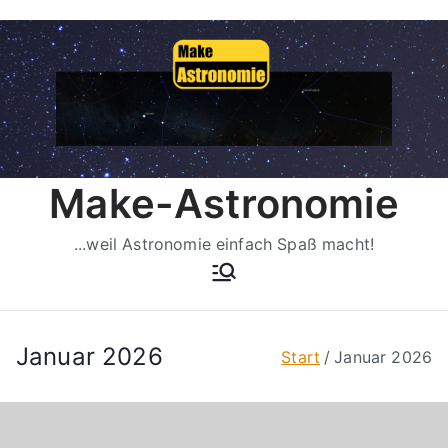
Zum
Inhalt
springen
Make-Astronomie
...weil Astronomie einfach Spaß macht!
Januar 2026
Start
Januar 2026