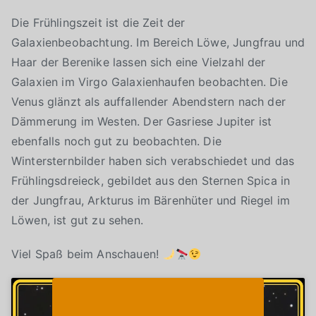
Die Frühlingszeit ist die Zeit der
Galaxienbeobachtung. Im Bereich Löwe, Jungfrau und
Haar der Berenike lassen sich eine Vielzahl der
Galaxien im Virgo Galaxienhaufen beobachten. Die
Venus glänzt als auffallender Abendstern nach der
Dämmerung im Westen. Der Gasriese Jupiter ist
ebenfalls noch gut zu beobachten. Die
Wintersternbilder haben sich verabschiedet und das
Frühlingsdreieck, gebildet aus den Sternen Spica in
der Jungfrau, Arkturus im Bärenhüter und Riegel im
Löwen, ist gut zu sehen.
Viel Spaß beim Anschauen!
Klicke auf "Ich stimme zu", um Youtube zu
Cookie-Richtlinie
aktivieren