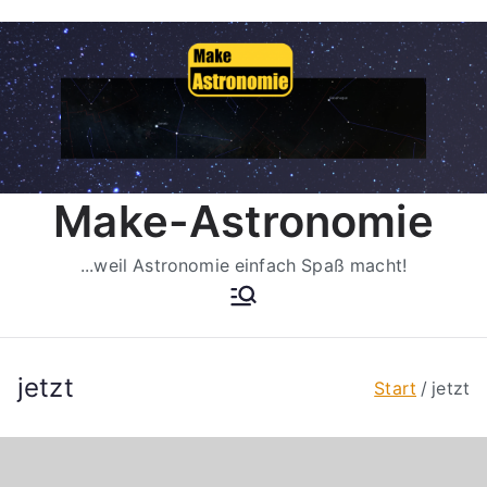
Zum
Inhalt
springen
Make-Astronomie
...weil Astronomie einfach Spaß macht!
jetzt
Start
jetzt