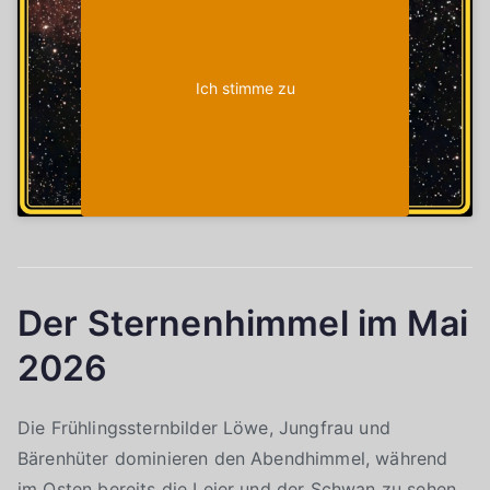
Ich stimme zu
Der Sternenhimmel im Mai
2026
Die Frühlingssternbilder Löwe, Jungfrau und
Bärenhüter dominieren den Abendhimmel, während
im Osten bereits die Leier und der Schwan zu sehen