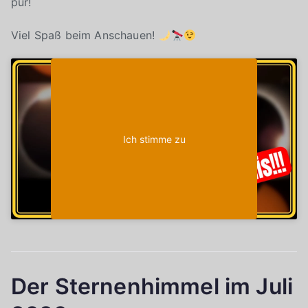
pur!
Viel Spaß beim Anschauen!
Klicke auf "Ich stimme zu", um Youtube zu
Cookie-Richtlinie
aktivieren
Ich stimme zu
Der Sternenhimmel im Juli