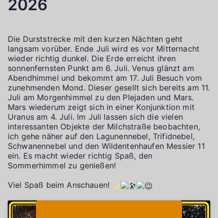
2026
Die Durststrecke mit den kurzen Nächten geht
langsam vorüber. Ende Juli wird es vor Mitternacht
wieder richtig dunkel. Die Erde erreicht ihren
sonnenfernsten Punkt am 6. Juli. Venus glänzt am
Abendhimmel und bekommt am 17. Juli Besuch vom
zunehmenden Mond. Dieser gesellt sich bereits am 11.
Juli am Morgenhimmel zu den Plejaden und Mars.
Mars wiederum zeigt sich in einer Konjunktion mit
Uranus am 4. Juli. Im Juli lassen sich die vielen
interessanten Objekte der Milchstraße beobachten,
ich gehe näher auf den Lagunennebel, Trifidnebel,
Schwanennebel und den Wildentenhaufen Messier 11
ein. Es macht wieder richtig Spaß, den
Sommerhimmel zu genießen!
Viel Spaß beim Anschauen!
Klicke auf "Ich stimme zu", um Youtube zu
Cookie-Richtlinie
aktivieren