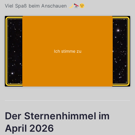
Viel Spaß beim Anschauen
Klicke auf "Ich stimme zu", um Youtube zu
Cookie-Richtlinie
aktivieren
Ich stimme zu
Der Sternenhimmel im
April 2026