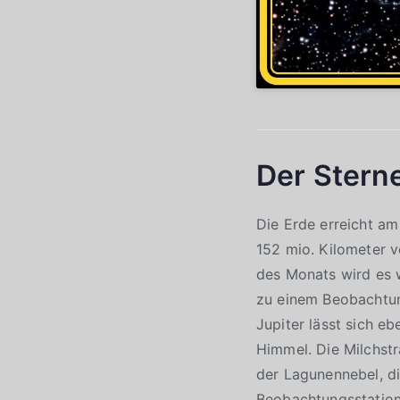
Der Stern
Die Erde erreicht am
152 mio. Kilometer 
des Monats wird es 
zu einem Beobachtun
Jupiter lässt sich 
Himmel. Die Milchstr
der Lagunennebel, di
Beobachtungsstation