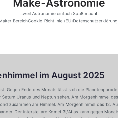
Make-Astronomie
...weil Astronomie einfach Spaß macht!
Maker Bereich
Cookie-Richtlinie (EU)
Datenschutzerklärung
enhimmel im August 2025
ust. Gegen Ende des Monats lässt sich die Planetenparad
r Saturn Uranus und Neptun sehen. Am Morgenhimmel des
 Mond zusammen am Himmel. Am Morgenhimmel des 12. Aug
ander. Der interstellare Komet 3I/Atlas kann gegen Monat