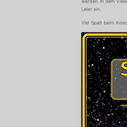
werden. In dem Video
Leier ein.
Viel Spaß beim Ans