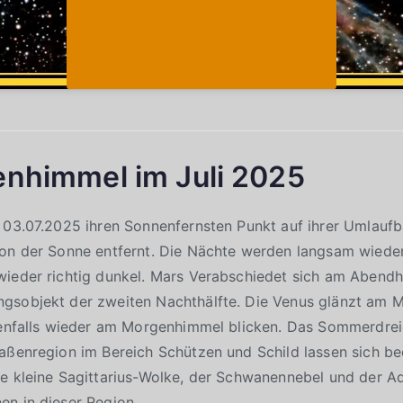
enhimmel im Juli 2025
 03.07.2025 ihren Sonnenfernsten Punkt auf ihrer Umlaufba
von der Sonne entfernt. Die Nächte werden langsam wiede
wieder richtig dunkel. Mars Verabschiedet sich am Abendh
gsobjekt der zweiten Nachthälfte. Die Venus glänzt am
ebenfalls wieder am Morgenhimmel blicken. Das Sommerdre
aßenregion im Bereich Schützen und Schild lassen sich be
e kleine Sagittarius-Wolke, der Schwanennebel und der Ad
en in dieser Region.