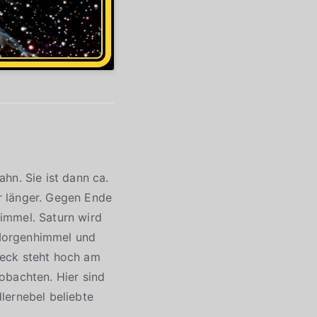
hn. Sie ist dann ca.
r länger. Gegen Ende
immel. Saturn wird
 Morgenhimmel und
ieck steht hoch am
obachten. Hier sind
lernebel beliebte