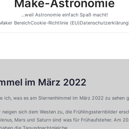
Make-Astronomie
...weil Astronomie einfach Spaß macht!
Maker Bereich
Cookie-Richtlinie (EU)
Datenschutzerklärung
mmel im März 2022
ge ich, was es am Sternenhimmel im März 2022 zu sehen g
r neigen sich dem Westen zu, die Frühlingssternbilder ers
Venus, Mars und Saturn sind was für Frühaufsteher. Am 2
 haben die Tagundnachtgleiche.