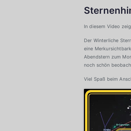
Sternenhi
In diesem Video zei
Der Winterliche Ster
eine Merkursichtbar
Abendstern zum Morg
noch schön beobacht
Viel Spaß beim Ansc