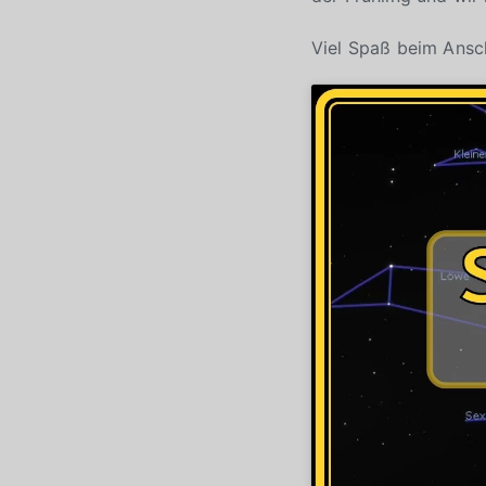
Viel Spaß beim Ansc