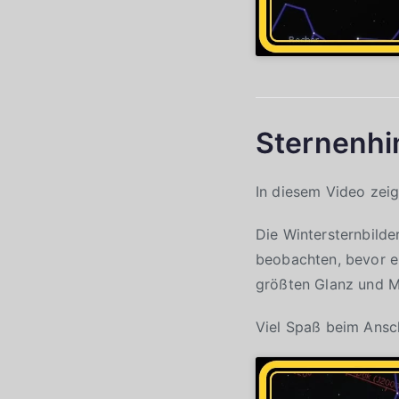
Sternenhi
In diesem Video zei
Die Wintersternbild
beobachten, bevor e
größten Glanz und M
Viel Spaß beim Ansc