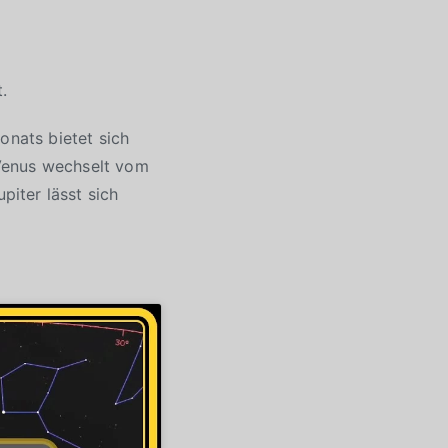
.
onats bietet sich
 Venus wechselt vom
iter lässt sich