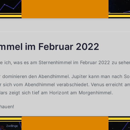
mmel im Februar 2022
ge ich, was es am Sternenhimmel im Februar 2022 zu sehen
er dominieren den Abendhimmel. Jupiter kann man nach S
r sich vom Abendhimmel verabschiedet. Venus erreicht am
ars zeigt sich tief am Horizont am Morgenhimmel.
hauen!
Klicke auf "Ich stimme zu", um Youtube zu
Cookie-Richtlinie
aktivieren