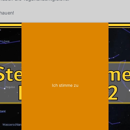
hauen!
Klicke auf "Ich stimme zu", um Youtube zu
Cookie-Richtlinie
aktivieren
Ich stimme zu