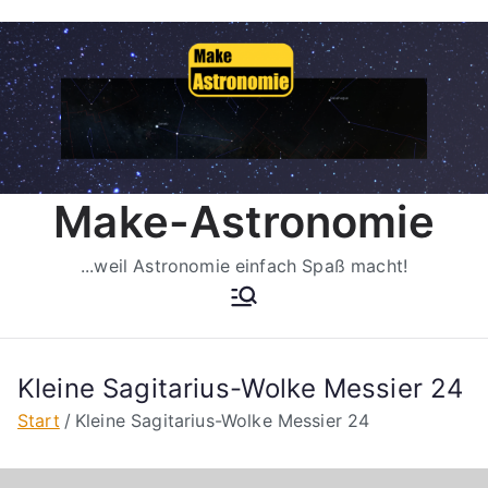
Zum
Inhalt
springen
Make-Astronomie
...weil Astronomie einfach Spaß macht!
Kleine Sagitarius-Wolke Messier 24
Start
Kleine Sagitarius-Wolke Messier 24