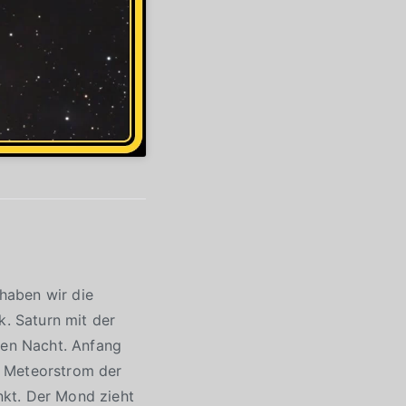
haben wir die
k. Saturn mit der
zen Nacht. Anfang
r Meteorstrom der
nkt. Der Mond zieht