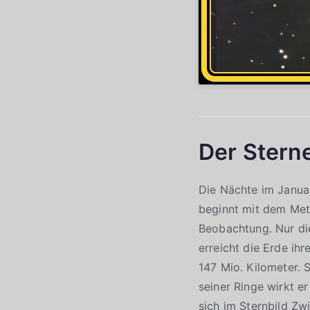
Der Stern
Die Nächte im Januar
beginnt mit dem Met
Beobachtung. Nur die
erreicht die Erde ih
147 Mio. Kilometer.
seiner Ringe wirkt er
sich im Sternbild Zw