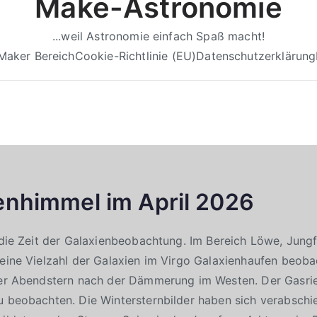
Make-Astronomie
...weil Astronomie einfach Spaß macht!
Maker Bereich
Cookie-Richtlinie (EU)
Datenschutzerklärung
enhimmel im April 2026
t die Zeit der Galaxienbeobachtung. Im Bereich Löwe, Jung
 eine Vielzahl der Galaxien im Virgo Galaxienhaufen beob
der Abendstern nach der Dämmerung im Westen. Der Gasries
u beobachten. Die Wintersternbilder haben sich verabschi