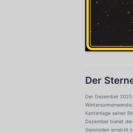
Der Stern
Der Dezember 2025 b
Wintersonnenwende; d
Kantenlage seiner Ri
Dezember bietet der
Geminiden erreicht 