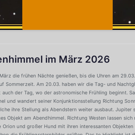
enhimmel im März 2026
März die frühen Nächte genießen, bis die Uhren am 29.03
auf Sommerzeit. Am 20.03. haben wir die Tag- und Nachtgl
t auch der Tag, wo der astronomische Frühling beginnt. S
l und wandert seiner Konjunktionsstellung Richtung Sonne
lche ihre Stellung als Abendstern weiter ausbaut. Jupiter 
liges Objekt am Abendhimmel. Richtung Westen lassen sich
e Orion und großer Hund mit ihren interessanten Objekten
on die Frühlingssternbilder grüßen. Das to Highlight ist