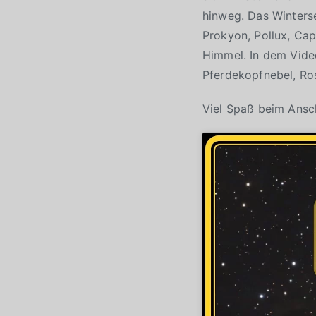
hinweg. Das Winterse
Prokyon, Pollux, Cap
Himmel. In dem Video
Pferdekopfnebel, Ro
Viel Spaß beim Ans