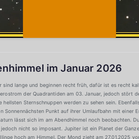
enhimmel im Januar 2026
 sind lange und beginnen recht früh, dafür ist es recht kal
erostrom der Quadrantiden am 03. Januar, jedoch stört d
 hellsten Sternschnuppen werden zu sehen sein. Ebenfall
ren Sonnennächsten Punkt auf ihrer Umlaufbahn mit einer E
 Saturn lässt sich im am Abendhimmel noch beobachten. Du
 jedoch nicht so imposant. Jupiter ist ein Planet der Ganz
illinge hoch am Himmel. Der Mond zieht am 27.01.2025 vo