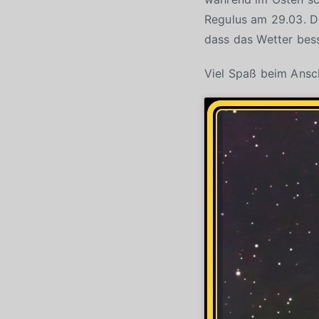
Regulus am 29.03. De
dass das Wetter bess
Viel Spaß beim Ans