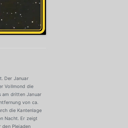
t. Der Januar
er Vollmond die
s am dritten Januar
ntfernung von ca.
rch die Kantenlage
en Nacht. Er zeigt
r den Plejaden