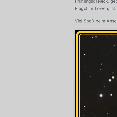
Frühlingsdreieck, ge
Riegel im Löwen, ist
Viel Spaß beim Ans