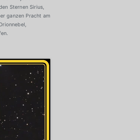
en Sternen Sirius,
iner ganzen Pracht am
Orionnebel,
fen.