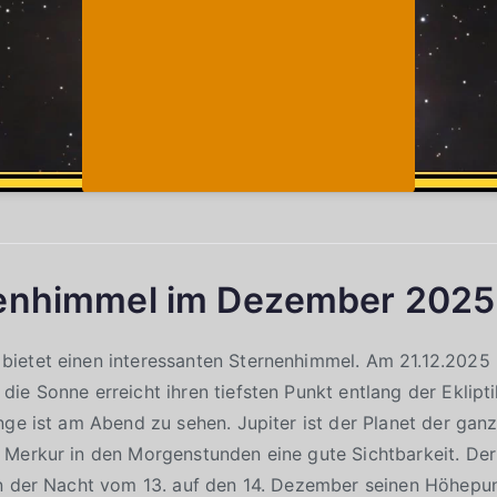
enhimmel im Dezember 2025
ietet einen interessanten Sternenhimmel. Am 21.12.2025 
ie Sonne erreicht ihren tiefsten Punkt entlang der Eklipti
nge ist am Abend zu sehen. Jupiter ist der Planet der gan
 Merkur in den Morgenstunden eine gute Sichtbarkeit. De
in der Nacht vom 13. auf den 14. Dezember seinen Höhepu