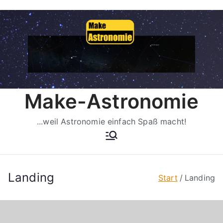
Zum
Inhalt
springen
Make-Astronomie
...weil Astronomie einfach Spaß macht!
Landing
Start
Landing