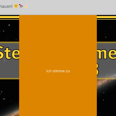
chauen!
Klicke auf "Ich stimme zu", um Youtube zu
Cookie-Richtlinie
aktivieren
Ich stimme zu