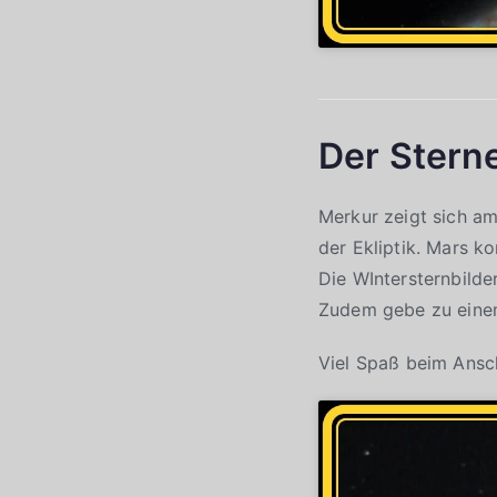
Der Stern
Merkur zeigt sich a
der Ekliptik. Mars k
Die WIntersternbilde
Zudem gebe zu eine
Viel Spaß beim Ans