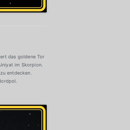
ert das goldene Tor
lniyat im Skorpion.
 zu entdecken.
ordpol.