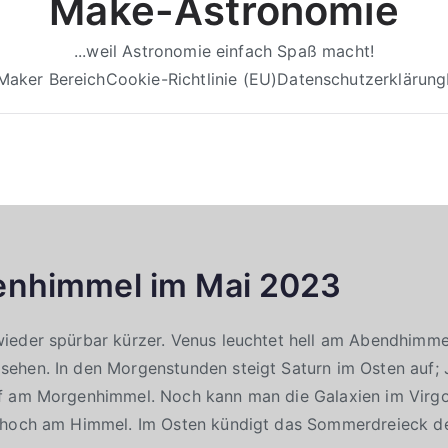
Make-Astronomie
...weil Astronomie einfach Spaß macht!
Maker Bereich
Cookie-Richtlinie (EU)
Datenschutzerklärung
enhimmel im Mai 2023
eder spürbar kürzer. Venus leuchtet hell am Abendhimmel.
ehen. In den Morgenstunden steigt Saturn im Osten auf; J
f am Morgenhimmel. Noch kann man die Galaxien im Virg
 hoch am Himmel. Im Osten kündigt das Sommerdreieck 