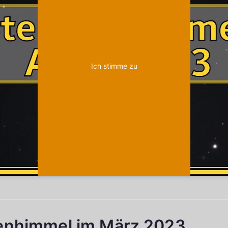
Ich stimme zu
enhimmel im März 2023