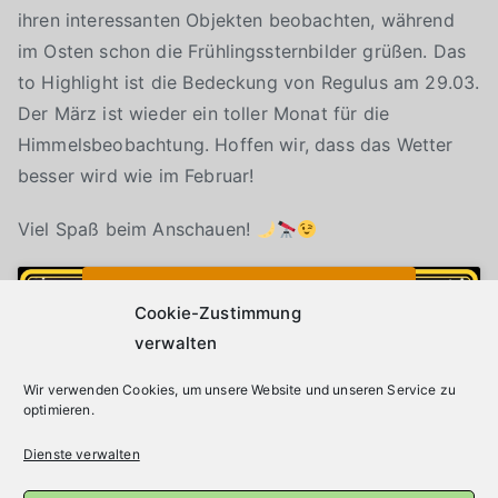
ihren interessanten Objekten beobachten, während
im Osten schon die Frühlingssternbilder grüßen. Das
to Highlight ist die Bedeckung von Regulus am 29.03.
Der März ist wieder ein toller Monat für die
Himmelsbeobachtung. Hoffen wir, dass das Wetter
besser wird wie im Februar!
Viel Spaß beim Anschauen!
Klicke auf "Ich stimme zu", um Youtube zu
Cookie-Richtlinie
aktivieren
Cookie-Zustimmung
verwalten
Wir verwenden Cookies, um unsere Website und unseren Service zu
Ich stimme zu
optimieren.
Dienste verwalten