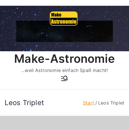
Zum
Inhalt
springen
Make-Astronomie
...weil Astronomie einfach Spaß macht!
Leos Triplet
Start
Leos Triplet