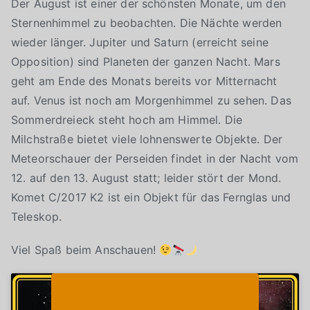
Der August ist einer der schönsten Monate, um den
Sternenhimmel zu beobachten. Die Nächte werden
wieder länger. Jupiter und Saturn (erreicht seine
Opposition) sind Planeten der ganzen Nacht. Mars
geht am Ende des Monats bereits vor Mitternacht
auf. Venus ist noch am Morgenhimmel zu sehen. Das
Sommerdreieck steht hoch am Himmel. Die
Milchstraße bietet viele lohnenswerte Objekte. Der
Meteorschauer der Perseiden findet in der Nacht vom
12. auf den 13. August statt; leider stört der Mond.
Komet C/2017 K2 ist ein Objekt für das Fernglas und
Teleskop.
Viel Spaß beim Anschauen!
Klicke auf "Ich stimme zu", um Youtube zu
Cookie-Richtlinie
aktivieren