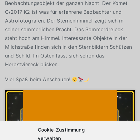
Beobachtungsobjekt der ganzen Nacht. Der Komet
C/2017 K2 ist was für erfahrene Beobachter und
Astrofotografen. Der Sternenhimmel zeigt sich in
seiner sommerlichen Pracht. Das Sommerdreieck
steht hoch am Himmel. Interessante Objekte in der
Milchstraße finden sich in den Sternbildern Schützen
und Schild. Im Osten lässt sich schon das
Herbstviereck blicken.
Viel Spaß beim Anschauen!
Klicke auf "Ich stimme zu", um Youtube zu
Cookie-Richtlinie
aktivieren
Ich stimme zu
Cookie-Zustimmung
verwalten