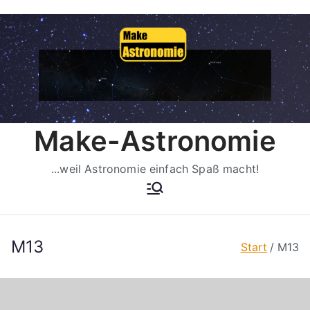
Zum
Inhalt
springen
Make-Astronomie
...weil Astronomie einfach Spaß macht!
M13
Start
M13