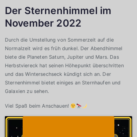
Der Sternenhimmel im
November 2022
Durch die Umstellung von Sommerzeit auf die
Normalzeit wird es früh dunkel. Der Abendhimmel
biete die Planeten Saturn, Jupiter und Mars. Das
Herbstviereck hat seinen Höhepunkt überschritten
und das Wintersechseck kündigt sich an. Der
Sternenhimmel bietet einiges an Sternhaufen und
Galaxien zu sehen.
Viel Spaß beim Anschauen!
Klicke auf "Ich stimme zu", um Youtube zu
Cookie-Richtlinie
aktivieren