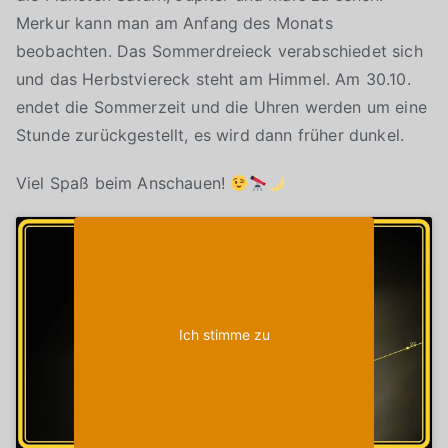
Merkur kann man am Anfang des Monats
beobachten. Das Sommerdreieck verabschiedet sich
und das Herbstviereck steht am Himmel. Am 30.10.
endet die Sommerzeit und die Uhren werden um eine
Stunde zurückgestellt, es wird dann früher dunkel.
Viel Spaß beim Anschauen!
Klicke auf "Ich stimme zu", um Youtube zu
Cookie-Richtlinie
aktivieren
Ich stimme zu