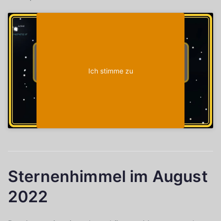
Klicke auf "Ich stimme zu", um Youtube zu
Cookie-Richtlinie
aktivieren
Ich stimme zu
Sternenhimmel im August
2022