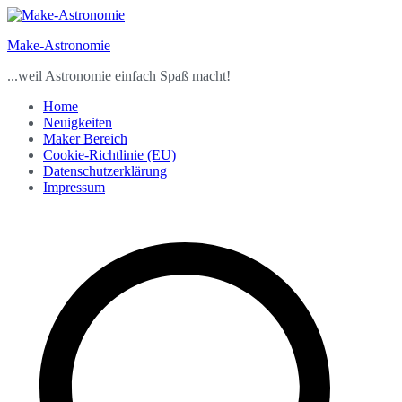
Zum
Inhalt
Make-Astronomie
springen
...weil Astronomie einfach Spaß macht!
Home
Neuigkeiten
Maker Bereich
Cookie-Richtlinie (EU)
Datenschutzerklärung
Impressum