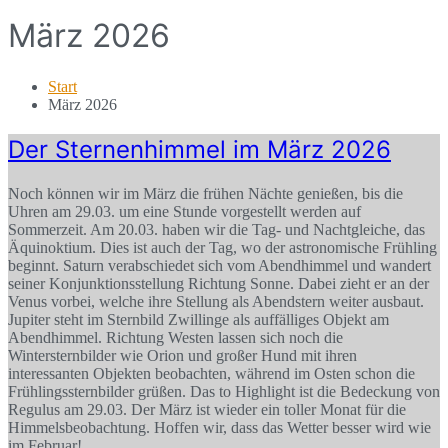
März 2026
Start
März 2026
Der Sternenhimmel im März 2026
Noch können wir im März die frühen Nächte genießen, bis die
Uhren am 29.03. um eine Stunde vorgestellt werden auf
Sommerzeit. Am 20.03. haben wir die Tag- und Nachtgleiche, das
Äquinoktium. Dies ist auch der Tag, wo der astronomische Frühling
beginnt. Saturn verabschiedet sich vom Abendhimmel und wandert
seiner Konjunktionsstellung Richtung Sonne. Dabei zieht er an der
Venus vorbei, welche ihre Stellung als Abendstern weiter ausbaut.
Jupiter steht im Sternbild Zwillinge als auffälliges Objekt am
Abendhimmel. Richtung Westen lassen sich noch die
Wintersternbilder wie Orion und großer Hund mit ihren
interessanten Objekten beobachten, während im Osten schon die
Frühlingssternbilder grüßen. Das to Highlight ist die Bedeckung von
Regulus am 29.03. Der März ist wieder ein toller Monat für die
Himmelsbeobachtung. Hoffen wir, dass das Wetter besser wird wie
im Februar!