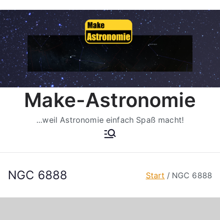
Zum
Inhalt
springen
Make-Astronomie
...weil Astronomie einfach Spaß macht!
NGC 6888
Start
NGC 6888