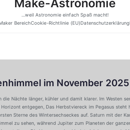
Make-Astronomie
...weil Astronomie einfach Spaß macht!
Maker Bereich
Cookie-Richtlinie (EU)
Datenschutzerklärung
enhimmel im November 2025
ie Nächte länger, kühler und damit klarer. Im Westen se
orizont entgegen, Das Herbstviereck im Pegasus steht 
rsten Sterne des Wintersechseckes auf. Saturn mit der Ka
immel zu sehen, während Jupiter zum Planeten der ganzen