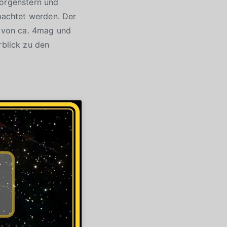
Morgenstern und
bachtet werden. Der
 von ca. 4mag und
blick zu den