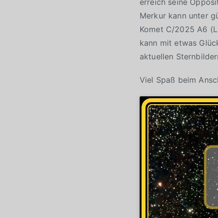
erreich seine Opposi
Merkur kann unter g
Komet C/2025 A6 (Le
kann mit etwas Glüc
aktuellen Sternbilde
Viel Spaß beim Ans