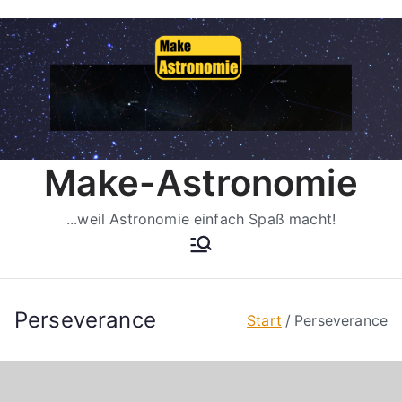
Zum
Inhalt
springen
Make-Astronomie
...weil Astronomie einfach Spaß macht!
Perseverance
Start
Perseverance