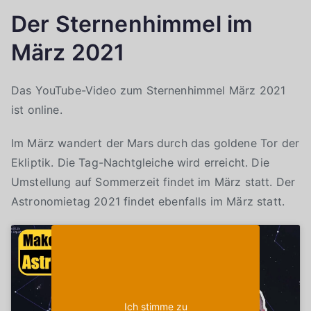
Der Sternenhimmel im
März 2021
Das YouTube-Video zum Sternenhimmel März 2021
ist online.
Im März wandert der Mars durch das goldene Tor der
Ekliptik. Die Tag-Nachtgleiche wird erreicht. Die
Umstellung auf Sommerzeit findet im März statt. Der
Astronomietag 2021 findet ebenfalls im März statt.
Klicke auf "Ich stimme zu", um Youtube zu
Cookie-Richtlinie
aktivieren
Ich stimme zu