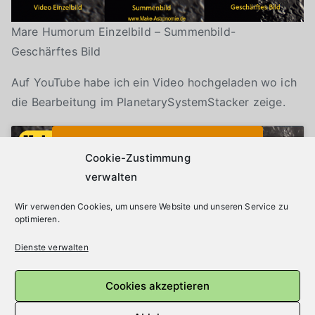
Mare Humorum Einzelbild – Summenbild-
Geschärftes Bild
Auf YouTube habe ich ein Video hochgeladen wo ich
die Bearbeitung im PlanetarySystemStacker zeige.
Klicke auf "Ich stimme zu", um Youtube zu
Cookie-Richtlinie
aktivieren
Cookie-Zustimmung
verwalten
Wir verwenden Cookies, um unsere Website und unseren Service zu
Ich stimme zu
optimieren.
Dienste verwalten
Cookies akzeptieren