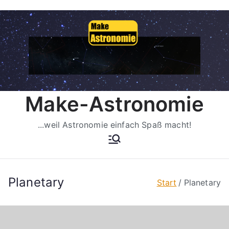
Zum
Inhalt
springen
Make-Astronomie
...weil Astronomie einfach Spaß macht!
Planetary
Start
Planetary