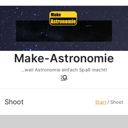
Zum
Inhalt
springen
Make-Astronomie
...weil Astronomie einfach Spaß macht!
Shoot
Start
Shoot