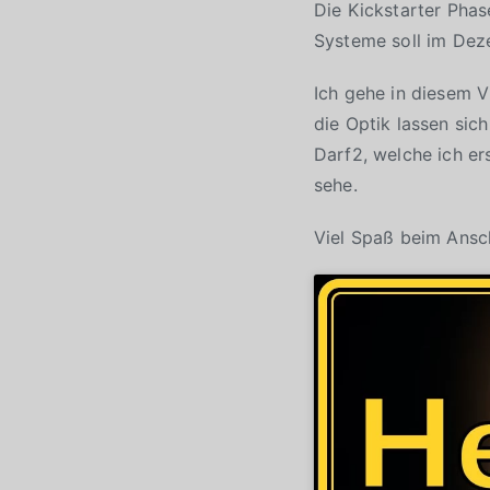
Die Kickstarter Phas
Systeme soll im Dez
Ich gehe in diesem V
die Optik lassen sic
Darf2, welche ich ers
sehe.
Viel Spaß beim Ans