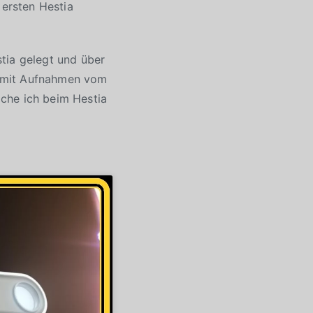
 ersten Hestia
tia gelegt und über
ch mit Aufnahmen vom
elche ich beim Hestia