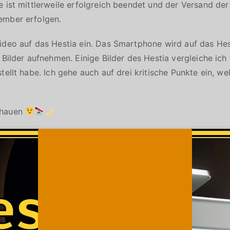
e ist mittlerweile erfolgreich beendet und der Versand der
ember erfolgen.
ideo auf das Hestia ein. Das Smartphone wird auf das Hes
h Bilder aufnehmen. Einige Bilder des Hestia vergleiche i
tellt habe. Ich gehe auch auf drei kritische Punkte ein, w
chauen
Klicke auf "Ich stimme zu", um Youtube zu
Cookie-Richtlinie
aktivieren