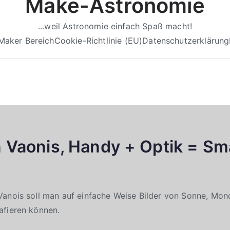
Make-Astronomie
...weil Astronomie einfach Spaß macht!
Maker Bereich
Cookie-Richtlinie (EU)
Datenschutzerklärung
n Vaonis, Handy + Optik = Sm
Vanois soll man auf einfache Weise Bilder von Sonne, Mon
afieren können.