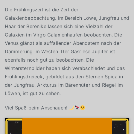
Die Frühlingszeit ist die Zeit der
Galaxienbeobachtung. Im Bereich Löwe, Jungfrau und
Haar der Berenike lassen sich eine Vielzahl der
Galaxien im Virgo Galaxienhaufen beobachten. Die
Venus glänzt als auffallender Abendstern nach der
Dämmerung im Westen. Der Gasriese Jupiter ist
ebenfalls noch gut zu beobachten. Die
Wintersternbilder haben sich verabschiedet und das
Frühlingsdreieck, gebildet aus den Sternen Spica in
der Jungfrau, Arkturus im Bärenhüter und Riegel im
Löwen, ist gut zu sehen.
Viel Spaß beim Anschauen!
Klicke auf "Ich stimme zu", um Youtube zu
Cookie-Richtlinie
aktivieren