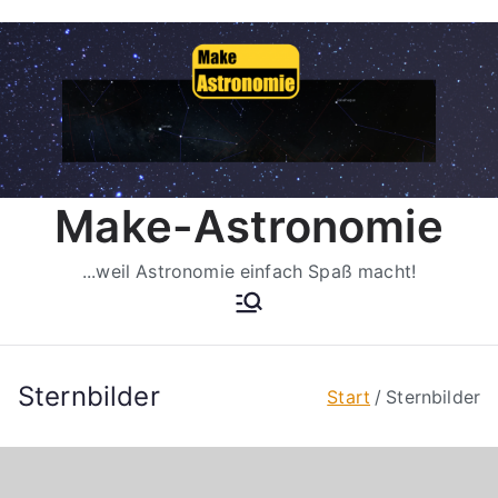
Zum
Inhalt
springen
Make-Astronomie
...weil Astronomie einfach Spaß macht!
Sternbilder
Start
Sternbilder