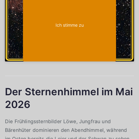
Ich stimme zu
Der Sternenhimmel im Mai
2026
Die Frühlingssternbilder Löwe, Jungfrau und
Bärenhüter dominieren den Abendhimmel, während
im Osten bereits die Leier und der Schwan zu sehen