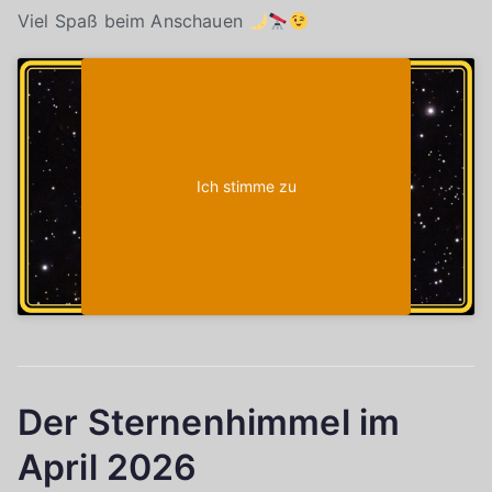
Viel Spaß beim Anschauen
Klicke auf "Ich stimme zu", um Youtube zu
Cookie-Richtlinie
aktivieren
Ich stimme zu
Der Sternenhimmel im
April 2026