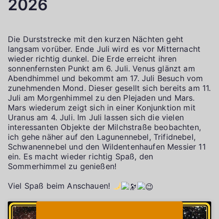
2026
Die Durststrecke mit den kurzen Nächten geht
langsam vorüber. Ende Juli wird es vor Mitternacht
wieder richtig dunkel. Die Erde erreicht ihren
sonnenfernsten Punkt am 6. Juli. Venus glänzt am
Abendhimmel und bekommt am 17. Juli Besuch vom
zunehmenden Mond. Dieser gesellt sich bereits am 11.
Juli am Morgenhimmel zu den Plejaden und Mars.
Mars wiederum zeigt sich in einer Konjunktion mit
Uranus am 4. Juli. Im Juli lassen sich die vielen
interessanten Objekte der Milchstraße beobachten,
ich gehe näher auf den Lagunennebel, Trifidnebel,
Schwanennebel und den Wildentenhaufen Messier 11
ein. Es macht wieder richtig Spaß, den
Sommerhimmel zu genießen!
Viel Spaß beim Anschauen!
Klicke auf "Ich stimme zu", um Youtube zu
Cookie-Richtlinie
aktivieren