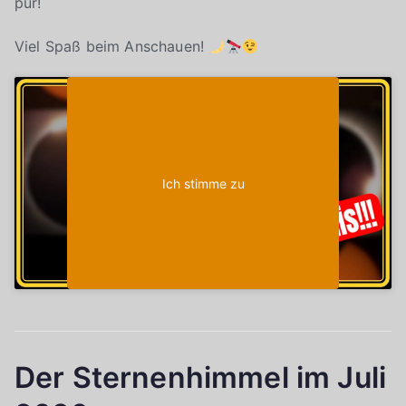
pur!
Viel Spaß beim Anschauen!
Klicke auf "Ich stimme zu", um Youtube zu
Cookie-Richtlinie
aktivieren
Ich stimme zu
Der Sternenhimmel im Juli