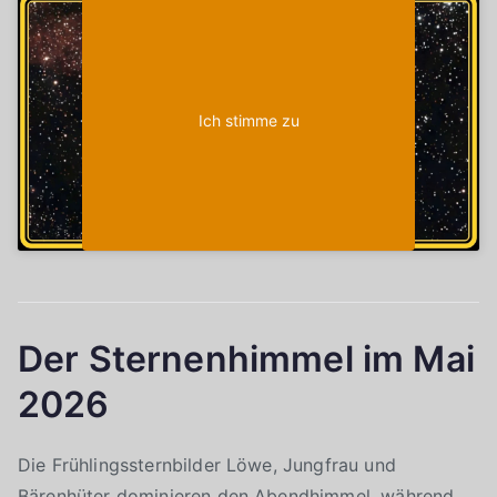
Klicke auf "Ich stimme zu", um Youtube zu
Cookie-Richtlinie
aktivieren
Ich stimme zu
Der Sternenhimmel im Mai
2026
Die Frühlingssternbilder Löwe, Jungfrau und
Bärenhüter dominieren den Abendhimmel, während