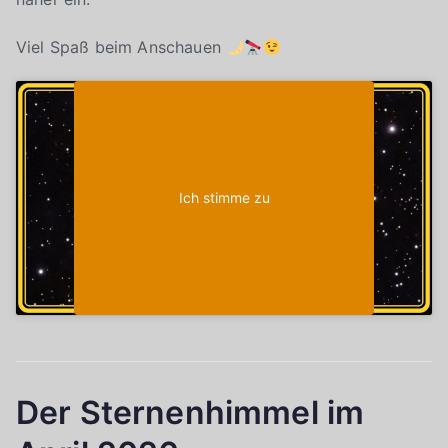
Viel Spaß beim Anschauen
Klicke auf "Ich stimme zu", um Youtube zu
Cookie-Richtlinie
aktivieren
Ich stimme zu
Der Sternenhimmel im