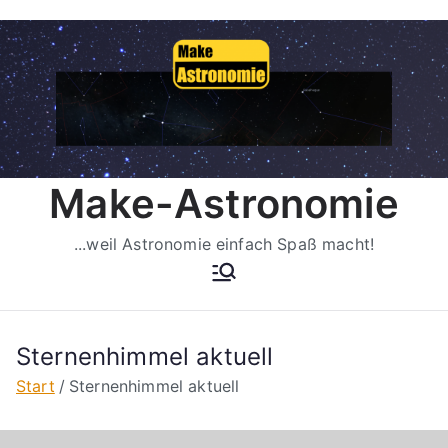
Zum
Inhalt
springen
Make-Astronomie
...weil Astronomie einfach Spaß macht!
Sternenhimmel aktuell
Start
Sternenhimmel aktuell