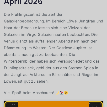
April 2026
Die Frühlingszeit ist die Zeit der
Galaxienbeobachtung. Im Bereich Löwe, Jungfrau und
Haar der Berenike lassen sich eine Vielzahl der
Galaxien im Virgo Galaxienhaufen beobachten. Die
Venus glänzt als auffallender Abendstern nach der
Dämmerung im Westen. Der Gasriese Jupiter ist
ebenfalls noch gut zu beobachten. Die
Wintersternbilder haben sich verabschiedet und das
Frühlingsdreieck, gebildet aus den Sternen Spica in
der Jungfrau, Arkturus im Bärenhüter und Riegel im
Löwen, ist gut zu sehen.
Viel Spaß beim Anschauen!
Klicke auf "Ich stimme zu", um Youtube zu
Cookie-Richtlinie