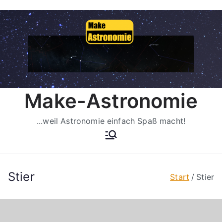
Zum
Inhalt
springen
Make-Astronomie
...weil Astronomie einfach Spaß macht!
Stier
Start
Stier