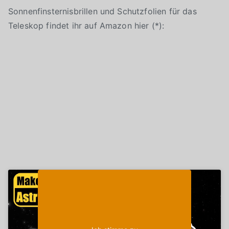
Sonnenfinsternisbrillen und Schutzfolien für das
Teleskop findet ihr auf Amazon hier (*):
Klicke auf "Ich stimme zu", um Youtube zu
Cookie-Richtlinie
aktivieren