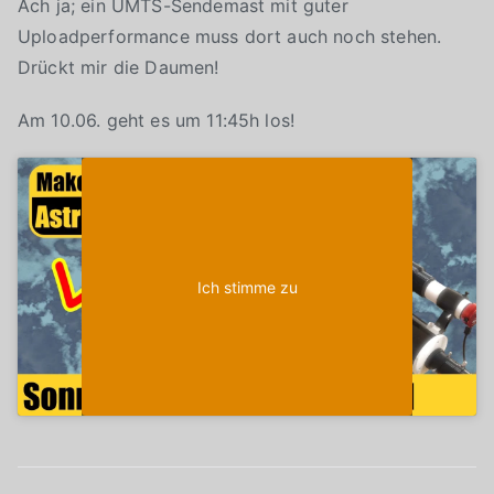
Ach ja; ein UMTS-Sendemast mit guter
Uploadperformance muss dort auch noch stehen.
Drückt mir die Daumen!
Am 10.06. geht es um 11:45h los!
Klicke auf "Ich stimme zu", um Youtube zu
Cookie-Richtlinie
aktivieren
Ich stimme zu