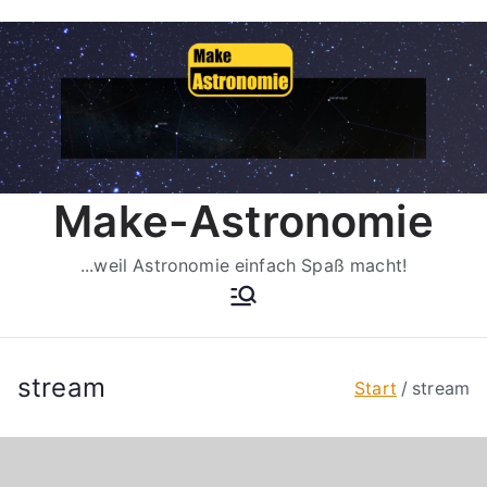
Zum
Inhalt
springen
Make-Astronomie
...weil Astronomie einfach Spaß macht!
stream
Start
stream