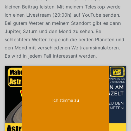
kleinen Beitrag leisten. Mit meinem Teleskop werde
ich einen Livestream (20:00h) auf YouTube senden.
Bei gutem Wetter an meinem Standort gibt es dann
Jupiter, Saturn und den Mond zu sehen. Bei
schlechtem Wetter zeige ich die beiden Planeten und
den Mond mit verschiedenen Weltraumsimulatoren.
Es wird in jedem Fall interessant werden.
Klicke auf "Ich stimme zu", um Youtube zu
Cookie-Richtlinie
aktivieren
Ich stimme zu