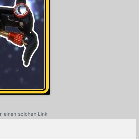
r einen solchen Link
en dabei keine
lassen.