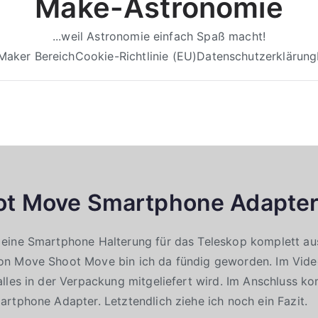
Make-Astronomie
...weil Astronomie einfach Spaß macht!
Maker Bereich
Cookie-Richtlinie (EU)
Datenschutzerklärung
ot Move Smartphone Adapte
eine Smartphone Halterung für das Teleskop komplett aus
n Move Shoot Move bin ich da fündig geworden. Im Vide
lles in der Verpackung mitgeliefert wird. Im Anschluss k
rtphone Adapter. Letztendlich ziehe ich noch ein Fazit.