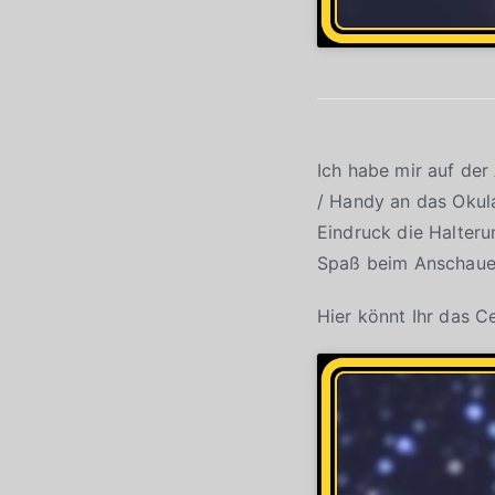
Ich habe mir auf de
/ Handy an das Okula
Eindruck die Halteru
Spaß beim Anschau
Hier könnt Ihr das C