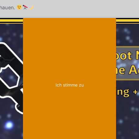
chauen.
Klicke auf "Ich stimme zu", um Youtube zu
Cookie-Richtlinie
aktivieren
Ich stimme zu