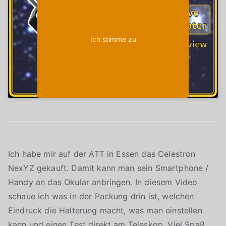
Ich stimme zu
Ich habe mir auf der ATT in Essen das Celestron
NexYZ gekauft. Damit kann man sein Smartphone /
Handy an das Okular anbringen. In diesem Video
schaue ich was in der Packung drin ist, welchen
Eindruck die Halterung macht, was man einstellen
kann und einen Test direkt am Teleskop. Viel Spaß