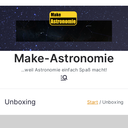
Zum
Inhalt
springen
Make-Astronomie
...weil Astronomie einfach Spaß macht!
Unboxing
Start
Unboxing