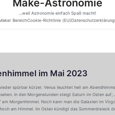
Make-Astronomie
...weil Astronomie einfach Spaß macht!
Maker Bereich
Cookie-Richtlinie (EU)
Datenschutzerklärung
enhimmel im Mai 2023
eder spürbar kürzer. Venus leuchtet hell am Abendhimmel.
ehen. In den Morgenstunden steigt Saturn im Osten auf; J
f am Morgenhimmel. Noch kann man die Galaxien im Virg
 hoch am Himmel. Im Osten kündigt das Sommerdreieck 