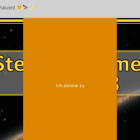
chauen!
Klicke auf "Ich stimme zu", um Youtube zu
Cookie-Richtlinie
aktivieren
Ich stimme zu