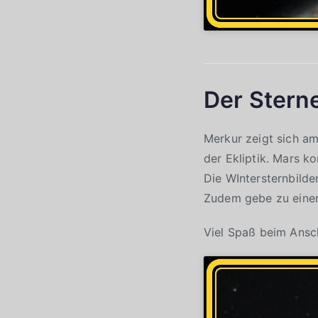
Der Stern
Merkur zeigt sich a
der Ekliptik. Mars k
Die WIntersternbilde
Zudem gebe zu eine
Viel Spaß beim Ans