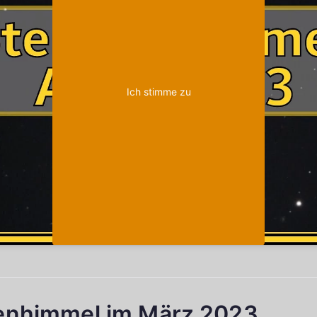
Ich stimme zu
enhimmel im März 2023