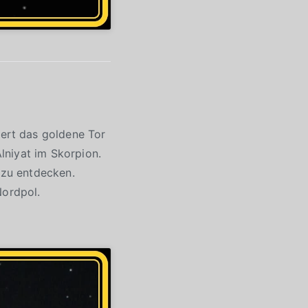
ert das goldene Tor
lniyat im Skorpion.
 zu entdecken.
ordpol.