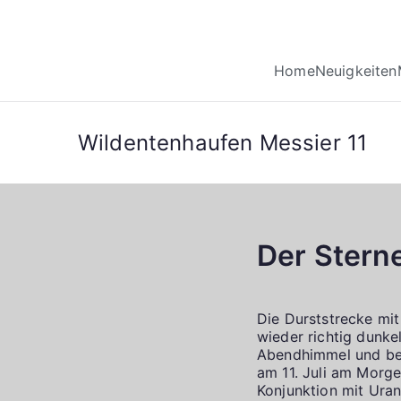
Home
Neuigkeiten
Wildentenhaufen Messier 11
Der Stern
Die Durststrecke mit
wieder richtig dunke
Abendhimmel und bek
am 11. Juli am Morge
Konjunktion mit Uranu