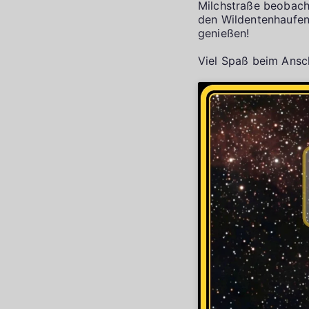
Milchstraße beobach
den Wildentenhaufen
genießen!
Viel Spaß beim Ans