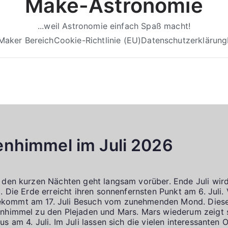
Make-Astronomie
...weil Astronomie einfach Spaß macht!
Maker Bereich
Cookie-Richtlinie (EU)
Datenschutzerklärung
enhimmel im Juli 2026
 den kurzen Nächten geht langsam vorüber. Ende Juli wird
l. Die Erde erreicht ihren sonnenfernsten Punkt am 6. Juli
ommt am 17. Juli Besuch vom zunehmenden Mond. Dieser 
nhimmel zu den Plejaden und Mars. Mars wiederum zeigt s
s am 4. Juli. Im Juli lassen sich die vielen interessanten 