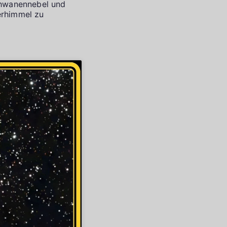
chwanennebel und
erhimmel zu