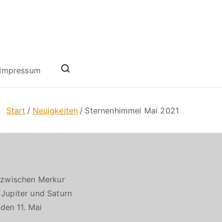
Impressum
Start
Neuigkeiten
Sternenhimmel Mai 2021
n zwischen Merkur
 Jupiter und Saturn
den 11. Mai