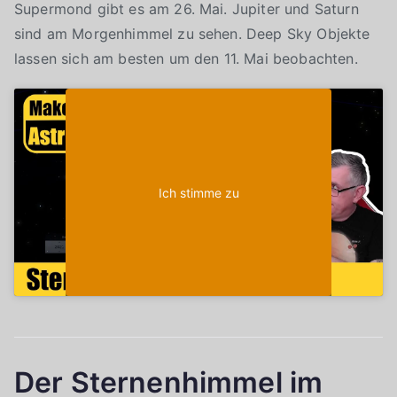
Supermond gibt es am 26. Mai. Jupiter und Saturn
sind am Morgenhimmel zu sehen. Deep Sky Objekte
lassen sich am besten um den 11. Mai beobachten.
Klicke auf "Ich stimme zu", um Youtube zu
Cookie-Richtlinie
aktivieren
Ich stimme zu
Der Sternenhimmel im