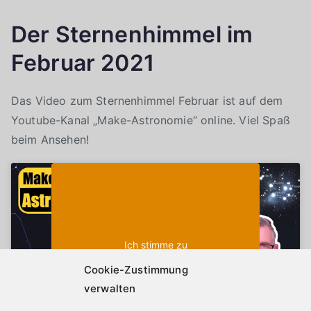
Der Sternenhimmel im
Februar 2021
Das Video zum Sternenhimmel Februar ist auf dem
Youtube-Kanal „Make-Astronomie“ online. Viel Spaß
beim Ansehen!
Klicke auf "Ich stimme zu", um Youtube zu
Cookie-Richtlinie
aktivieren
Ich stimme zu
Cookie-Zustimmung
verwalten