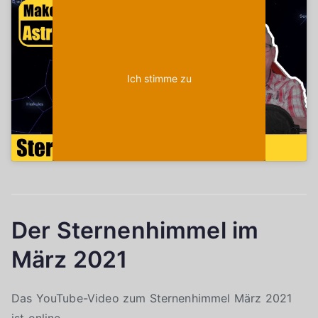
Klicke auf "Ich stimme zu", um Youtube zu
Cookie-Richtlinie
aktivieren
Ich stimme zu
Der Sternenhimmel im
März 2021
Das YouTube-Video zum Sternenhimmel März 2021