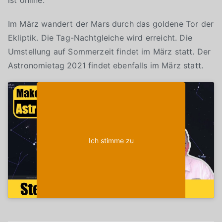
ist online.
Im März wandert der Mars durch das goldene Tor der
Ekliptik. Die Tag-Nachtgleiche wird erreicht. Die
Umstellung auf Sommerzeit findet im März statt. Der
Astronomietag 2021 findet ebenfalls im März statt.
Klicke auf "Ich stimme zu", um Youtube zu
Cookie-Richtlinie
aktivieren
Ich stimme zu