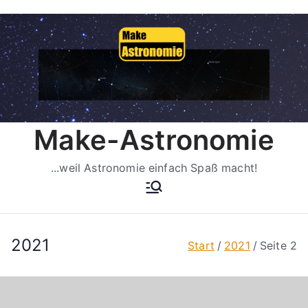
Zum
Inhalt
springen
Make-Astronomie
...weil Astronomie einfach Spaß macht!
2021
Start
2021
Seite 2