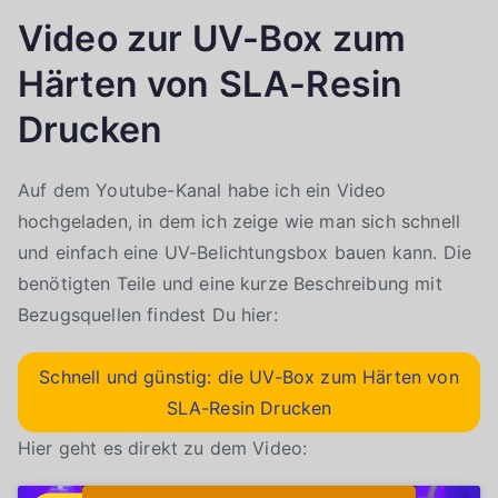
Video zur UV-Box zum
Härten von SLA-Resin
Drucken
Auf dem Youtube-Kanal habe ich ein Video
hochgeladen, in dem ich zeige wie man sich schnell
und einfach eine UV-Belichtungsbox bauen kann. Die
benötigten Teile und eine kurze Beschreibung mit
Bezugsquellen findest Du hier:
Schnell und günstig: die UV-Box zum Härten von
SLA-Resin Drucken
Hier geht es direkt zu dem Video: