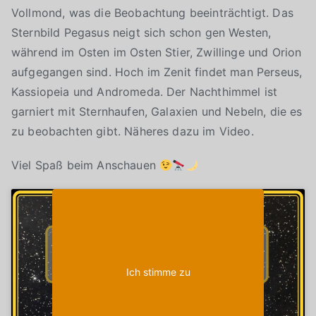
Vollmond, was die Beobachtung beeinträchtigt. Das
Sternbild Pegasus neigt sich schon gen Westen,
während im Osten im Osten Stier, Zwillinge und Orion
aufgegangen sind. Hoch im Zenit findet man Perseus,
Kassiopeia und Andromeda. Der Nachthimmel ist
garniert mit Sternhaufen, Galaxien und Nebeln, die es
zu beobachten gibt. Näheres dazu im Video.
Viel Spaß beim Anschauen
Klicke auf "Ich stimme zu", um Youtube zu
Cookie-Richtlinie
aktivieren
Ich stimme zu