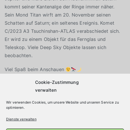
kommt seiner Kantenalge der Ringe immer näher.
Sein Mond Titan wirft am 20. November seinen
Schatten auf Saturn; ein seltenes Ereignis. Komet
C/2023 A3 Tsuchinshan-ATLAS verabschiedet sich.
Er wird zu einem Objekt für das Fernglas und
Teleskop. Viele Deep Sky Objekte lassen sich
beobachten.
Viel Spaß beim Anschauen
Cookie-Zustimmung
Klicke auf "Ich stimme zu", um Youtube zu
Cookie-Richtlinie
aktivieren
verwalten
Wir verwenden Cookies, um unsere Website und unseren Service zu
optimieren.
Ich stimme zu
Dienste verwalten