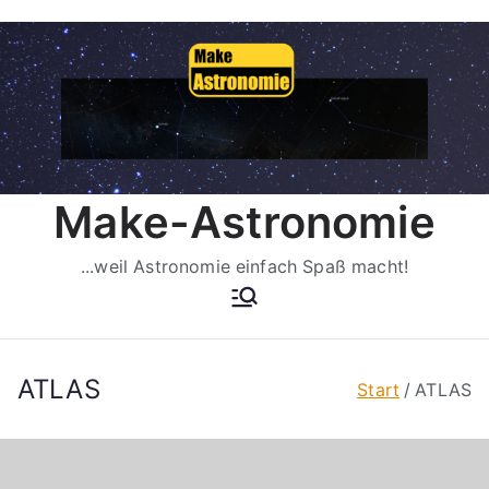
Zum
Inhalt
springen
Make-Astronomie
...weil Astronomie einfach Spaß macht!
ATLAS
Start
ATLAS