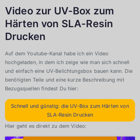
Video zur UV-Box zum
Härten von SLA-Resin
Drucken
Auf dem Youtube-Kanal habe ich ein Video
hochgeladen, in dem ich zeige wie man sich schnell
und einfach eine UV-Belichtungsbox bauen kann. Die
benötigten Teile und eine kurze Beschreibung mit
Bezugsquellen findest Du hier:
Schnell und günstig: die UV-Box zum Härten von
SLA-Resin Drucken
Hier geht es direkt zu dem Video: