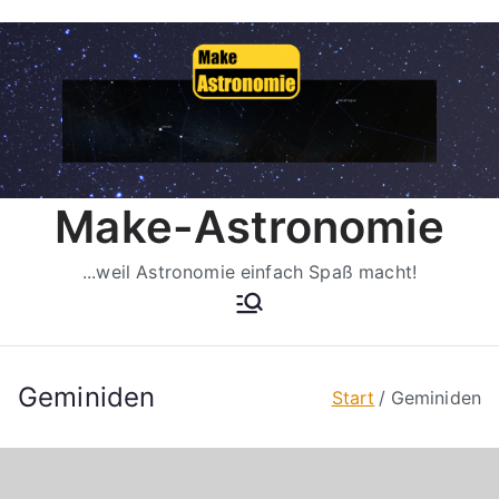
Zum
Inhalt
springen
Make-Astronomie
...weil Astronomie einfach Spaß macht!
Geminiden
Start
Geminiden